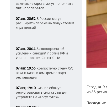
важных лекарств могут пополнить
пять препаратов
В России могут
07 авг, 20:52
расширить перечень получателей
двух пенсий
Законопроект об
07 авг, 20:11
усилении санкций против РФ и
Ирана прошел Сенат США
Крепостную стену XVI
07 авг, 19:55
века в Казанском кремле ждет
реставрация
Сегодня, 9
Бизнес обяжут
07 авг, 19:10
из 85 реги
регистрировать сим-карты для
устройств на «Госуслугах»
Последние 