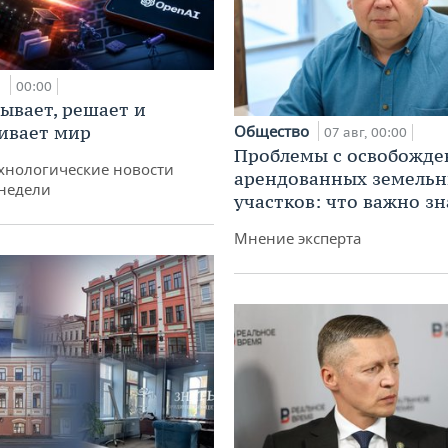
и
00:00
ывает, решает и
ивает мир
Общество
07 авг, 00:00
Проблемы с освобожд
хнологические новости
арендованных земель
недели
участков: что важно зн
Мнение эксперта