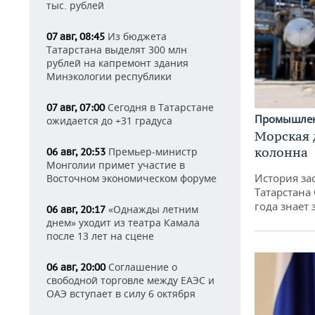
тыс. рублей
Из бюджета
07 авг, 08:45
Татарстана выделят 300 млн
рублей на капремонт здания
Минэкологии республики
Сегодня в Татарстане
07 авг, 07:00
Промышле
ожидается до +31 градуса
Морская 
колонна
Премьер-министр
06 авг, 20:53
Монголии примет участие в
История за
Восточном экономическом форуме
Татарстана
года знает
«Однажды летним
06 авг, 20:17
днем» уходит из театра Камала
после 13 лет на сцене
Соглашение о
06 авг, 20:00
свободной торговле между ЕАЭС и
ОАЭ вступает в силу 6 октября