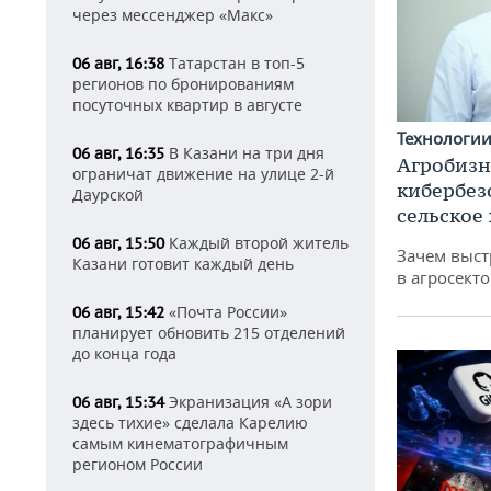
через мессенджер «Макс»
Татарстан в топ-5
06 авг, 16:38
регионов по бронированиям
посуточных квартир в августе
Технологи
В Казани на три дня
06 авг, 16:35
Агробизн
ограничат движение на улице 2-й
кибербез
Даурской
сельское
Каждый второй житель
06 авг, 15:50
Зачем выст
Казани готовит каждый день
в агросекто
«Почта России»
06 авг, 15:42
планирует обновить 215 отделений
до конца года
Экранизация «А зори
06 авг, 15:34
здесь тихие» сделала Карелию
самым кинематографичным
регионом России