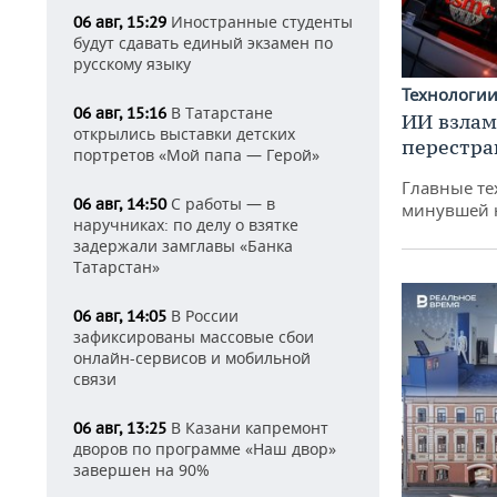
Иностранные студенты
06 авг, 15:29
будут сдавать единый экзамен по
русскому языку
Технологи
В Татарстане
06 авг, 15:16
ИИ взлам
открылись выставки детских
перестра
портретов «Мой папа — Герой»
Главные те
С работы — в
06 авг, 14:50
минувшей 
наручниках: по делу о взятке
задержали замглавы «Банка
Татарстан»
В России
06 авг, 14:05
зафиксированы массовые сбои
онлайн-сервисов и мобильной
связи
В Казани капремонт
06 авг, 13:25
дворов по программе «Наш двор»
завершен на 90%