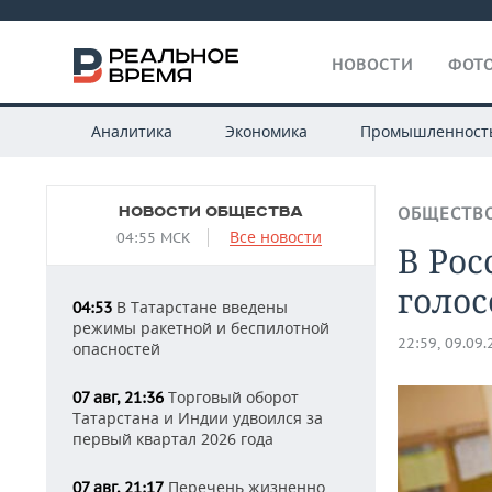
НОВОСТИ
ФОТО
Аналитика
Экономика
Промышленност
НОВОСТИ ОБЩЕСТВА
ОБЩЕСТВ
Все новости
04:55 МСК
В Рос
голо
В Татарстане введены
04:53
режимы ракетной и беспилотной
22:59, 09.09
опасностей
Торговый оборот
07 авг, 21:36
Татарстана и Индии удвоился за
первый квартал 2026 года
Перечень жизненно
07 авг, 21:17