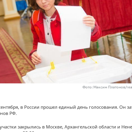
Фото: Максим Платонов/rea
 сентября, в России прошел единый день голосования. Он з
онов РФ.
участки закрылись в Москве, Архангельской области и Нен