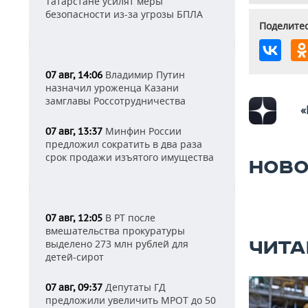
Татарстане усилят меры
безопасности из-за угрозы БПЛА
Поделитес
Владимир Путин
07 авг, 14:06
назначил уроженца Казани
замглавы Россотрудничества
«
Минфин России
07 авг, 13:37
предложил сократить в два раза
срок продажи изъятого имущества
НОВО
В РТ после
07 авг, 12:05
вмешательства прокуратуры
выделено 273 млн рублей для
ЧИТА
детей-сирот
Депутаты ГД
07 авг, 09:37
предложили увеличить МРОТ до 50