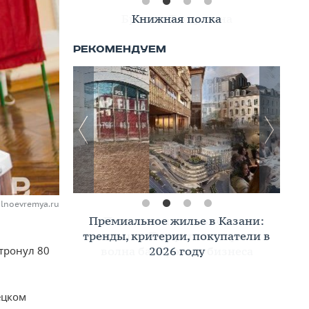
Книжная полка
lnoevremya.ru
Премиальное жилье в Казани:
тренды, критерии, покупатели в
2026 году
атронул 80
ецком