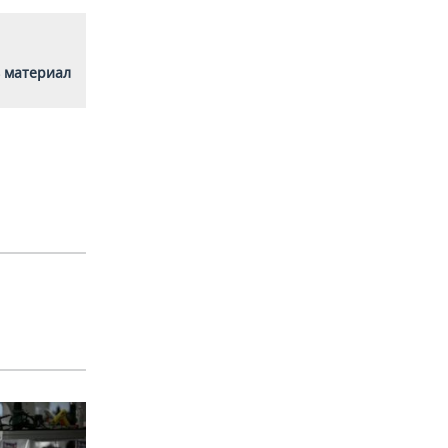
 материал