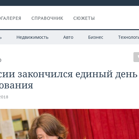
ГАЛЕРЕЯ
СПРАВОЧНИК
СЮЖЕТЫ
ь
Недвижимость
Авто
Бизнес
Технолог
О
сии закончился единый день
сования
.2018