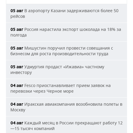
В аэропорту Казани задерживаются более 50
05 авг
рейсов
Россия нарастила экспорт шоколада на 18% за
05 авг
полгода
Мишустин поручил провести совещания с
05 авг
бизнесом для роста производительности труда
Удмуртия продаст «Ижавиа» частному
05 авг
инвестору
Fesco приостанавливает прием заявок на
04 авг
перевозки через Черное море
Иракская авиакомпания возобновила полеты в
04 авг
Москву
Каждый месяц в России прекращают работу 12
04 авг
—15 тысяч компаний