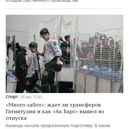
отходов собственного производства
Спорт
05 авг, 15:30
«Много забот»: ждет ли трансферов
Гатиятулин и как «Ак Барс» вышел из
отпуска
Казанцы начали предсезонную подготовку. В каком