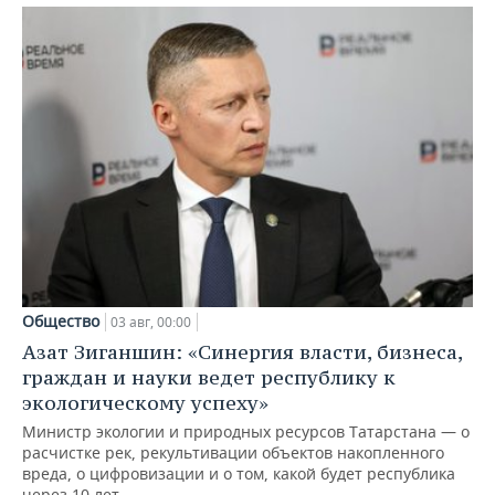
Общество
03 авг, 00:00
Азат Зиганшин: «Синергия власти, бизнеса,
граждан и науки ведет республику к
экологическому успеху»
Министр экологии и природных ресурсов Татарстана — о
расчистке рек, рекультивации объектов накопленного
вреда, о цифровизации и о том, какой будет республика
через 10 лет