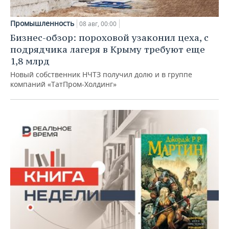
Промышленность
08 авг, 00:00
Бизнес-обзор: пороховой узаконил цеха, с
подрядчика лагеря в Крыму требуют еще
1,8 млрд
Новый собственник НЧТЗ получил долю и в группе
компаний «ТатПром-Холдинг»