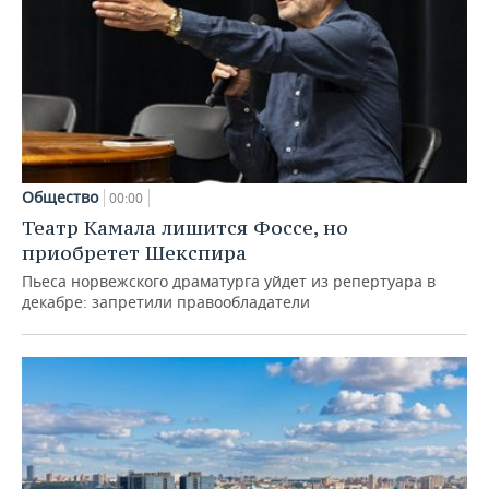
Общество
00:00
Театр Камала лишится Фоссе, но
приобретет Шекспира
Пьеса норвежского драматурга уйдет из репертуара в
декабре: запретили правообладатели