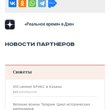
ВОДНЫЕ ВИДЫ СПОРТА
ОБРАЗОВАНИЕ
ХОККЕЙ С МЯЧОМ
ПРОИСШЕСТВИЯ
«Реальное время» в Дзен
НОВОСТИ ПАРТНЕРОВ
Сюжеты
XVI саммит БРИКС в Казани
499
МАТЕРИАЛОВ
Великие воины Татарии. Цикл исторических
материалов