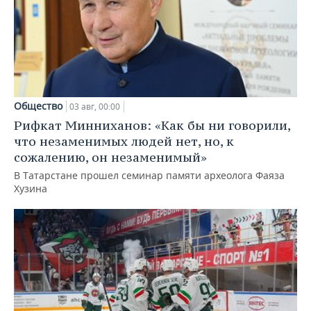
Общество
03 авг, 00:00
Рифкат Минниханов: «Как бы ни говорили,
что незаменимых людей нет, но, к
сожалению, он незаменимый»
В Татарстане прошел семинар памяти археолога Фаяза
Хузина