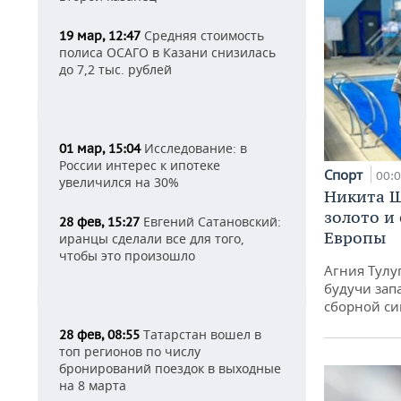
Средняя стоимость
19 мар, 12:47
полиса ОСАГО в Казани снизилась
до 7,2 тыс. рублей
Исследование: в
01 мар, 15:04
России интерес к ипотеке
Спорт
00:
увеличился на 30%
Никита Ш
золото и
Евгений Сатановский:
28 фев, 15:27
Европы
иранцы сделали все для того,
чтобы это произошло
Агния Тулу
будучи зап
сборной си
Татарстан вошел в
28 фев, 08:55
топ регионов по числу
бронирований поездок в выходные
на 8 марта