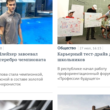
Общество
00
27 июл, 16:15
лейхер завоевал
Карьерный тест-драйв 
 серебро чемпионата
школьников
В республике начал работу
профориентационный фору
пова стала чемпионкой,
«Профессии будущего»
асной в составе золотой
нхронисток