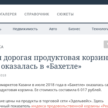
ГАЛЕРЕЯ
СПРАВОЧНИК
СЮЖЕТЫ
ь
Недвижимость
Авто
Бизнес
Технолог
КА
 дорогая продуктовая корзин
оказалась в «Бахетле»
2018
рмаркетов Казани в июле 2018 года в «Бахетле» оказалась с
дуктовая корзина. Ее стоимость составила 6 017 рублей.
ие цены на продукты в торговой сети «Эдельвейс». Здесь
ячный показатель
индекса продовольственной корзины «Ре