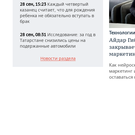
Каждый четвертый
28 сен, 15:23
казанец считает, что для рождения
ребенка не обязательно вступать в
брак
Технологи
Исследование: за год в
28 сен, 08:31
Айдар Ги
Татарстане снизились цены на
подержанные автомобили
закрывае
маркетин
Новости раздела
Как нейрос
маркетинг 
оставаться