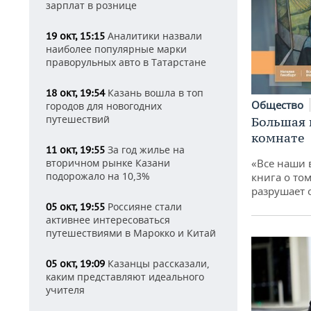
зарплат в рознице
Аналитики назвали
19 окт, 15:15
наиболее популярные марки
праворульных авто в Татарстане
Казань вошла в топ
18 окт, 19:54
Общество
городов для новогодних
путешествий
Большая 
комнате
За год жилье на
11 окт, 19:55
вторичном рынке Казани
«Все наши 
подорожало на 10,3%
книга о том
разрушает
Россияне стали
05 окт, 19:55
активнее интересоваться
путешествиями в Марокко и Китай
Казанцы рассказали,
05 окт, 19:09
каким представляют идеального
учителя