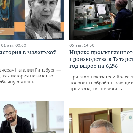
05 авг, 14:30
01 авг, 00:00
Индекс промышленног
история в маленькой
производства в Татарс
год вырос на 6,2%
вчера» Наталии Гинзбург —
, как история незаметно
При этом показатели более 
 обычную жизнь
половины обрабатывающих
производств снизились