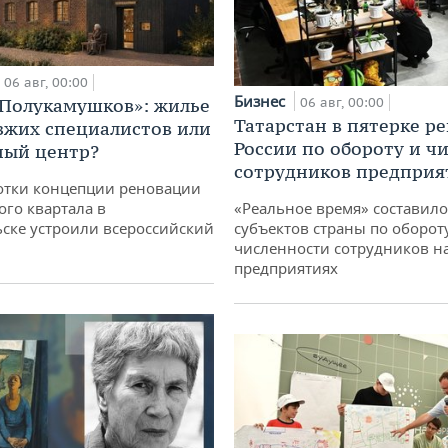
06 авг, 00:00
Бизнес
«Полукамушков»: жилье
06 авг, 00:00
Татарстан в пятерке р
зжих специалистов или
России по обороту и ч
ный центр?
сотрудников предприя
отки концепции реновации
ого квартала в
«Реальное время» составило
ске устроили всероссийский
субъектов страны по оборот
численности сотрудников н
предприятиях