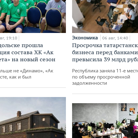
Экономика
вг, 19:10
06 авг, 14:40
дольске прошла
Просрочка татарстанск
ция состава ХК «Ак
бизнеса перед банками
ета» на новый сезон
превысила 39 млрд руб
ольше не «Динамо», «Ак
Республика заняла 11-е мест
сте, как и был
по объему просроченной
задолженности