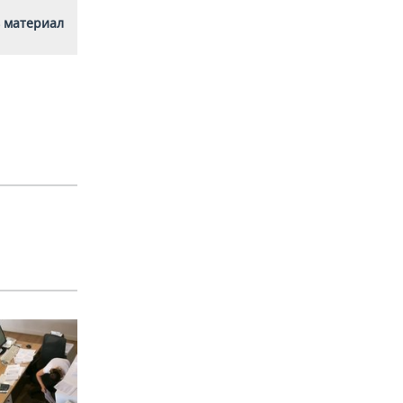
 материал