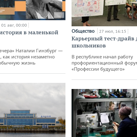
01 авг, 00:00
Общество
история в маленькой
27 июл, 16:15
Карьерный тест-драйв 
школьников
вчера» Наталии Гинзбург —
, как история незаметно
В республике начал работу
 обычную жизнь
профориентационный фору
«Профессии будущего»