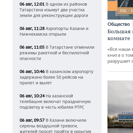
В одном из районов
06 авг, 12:01
Татарстана изымут два участка
земли для реконструкции дороги
Общество
Аэропорты Казани и
06 авг, 11:28
Большая 
Нижнекамска открыли
комнате
В Татарстане отменили
06 авг, 11:05
«Все наши 
режимы ракетной и беспилотной
книга о том
опасности
разрушает
В казанском аэропорту
06 авг, 10:46
задержано более 50 рейсов на
прилет и вылет
На казанской
06 авг, 10:24
телебашне включат праздничную
подсветку в честь юбилея РТРС
В Казани включили
06 авг, 09:57
сирены воздушной тревоги,
жителей просят пройти в укрытия