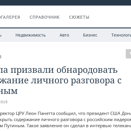
ГАЛЕРЕЯ
СПРАВОЧНИК
СЮЖЕТЫ
ь
Недвижимость
Авто
Бизнес
Технолог
О
па призвали обнародовать
жание личного разговора с
ным
2018
ектор ЦРУ Леон Панетта сообщил, что президент США Дон
крыть содержание личного разговора с российским лидеро
 Путиным. Такое заявление он сделал в интервью телекан