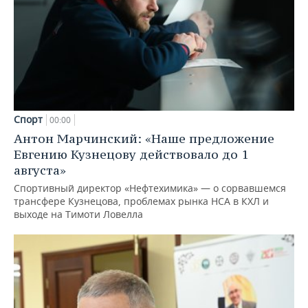
Спорт
00:00
Антон Марчинский: «Наше предложение
Евгению Кузнецову действовало до 1
августа»
Спортивный директор «Нефтехимика» — о сорвавшемся
трансфере Кузнецова, проблемах рынка НСА в КХЛ и
выходе на Тимоти Ловелла