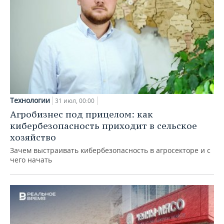
Технологии
31 июл, 00:00
Агробизнес под прицелом: как
кибербезопасность приходит в сельское
хозяйство
Зачем выстраивать кибербезопасность в агросекторе и с
чего начать