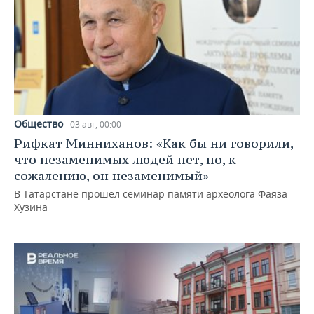
Общество
03 авг, 00:00
Рифкат Минниханов: «Как бы ни говорили,
что незаменимых людей нет, но, к
сожалению, он незаменимый»
В Татарстане прошел семинар памяти археолога Фаяза
Хузина