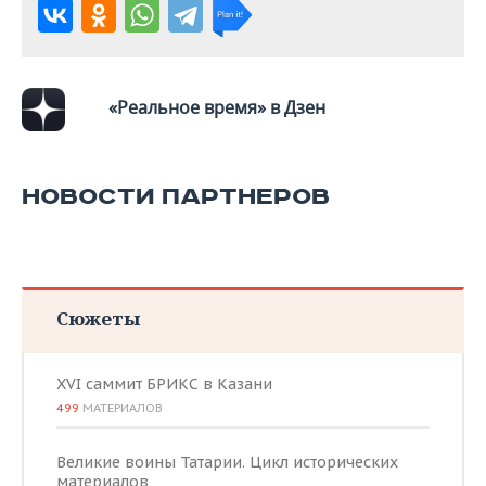
ВОДНЫЕ ВИДЫ СПОРТА
ОБРАЗОВАНИЕ
ХОККЕЙ С МЯЧОМ
ПРОИСШЕСТВИЯ
«Реальное время» в Дзен
НОВОСТИ ПАРТНЕРОВ
Сюжеты
XVI саммит БРИКС в Казани
499
МАТЕРИАЛОВ
Великие воины Татарии. Цикл исторических
материалов