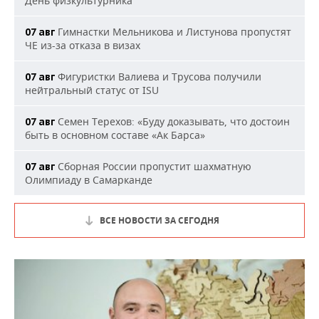
День физкультурника
Гимнастки Мельникова и Листунова пропустят
07 авг
ЧЕ из-за отказа в визах
Фигуристки Валиева и Трусова получили
07 авг
нейтральный статус от ISU
Семен Терехов: «Буду доказывать, что достоин
07 авг
быть в основном составе «Ак Барса»
Сборная России пропустит шахматную
07 авг
Олимпиаду в Самарканде
ВСЕ НОВОСТИ ЗА СЕГОДНЯ