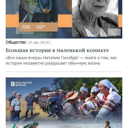
Общество
01 авг, 00:00
Большая история в маленькой комнате
«Все наши вчера» Наталии Гинзбург — книга о том, как
история незаметно разрушает обычную жизнь