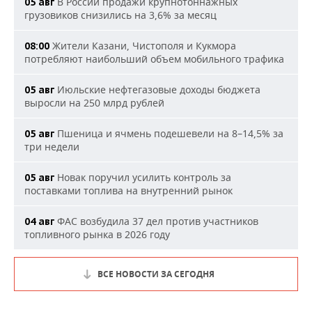
В России продажи крупнотоннажных
05 авг
грузовиков снизились на 3,6% за месяц
Жители Казани, Чистополя и Кукмора
08:00
потребляют наибольший объем мобильного трафика
Июльские нефтегазовые доходы бюджета
05 авг
выросли на 250 млрд рублей
Пшеница и ячмень подешевели на 8–14,5% за
05 авг
три недели
Новак поручил усилить контроль за
05 авг
поставками топлива на внутренний рынок
ФАС возбудила 37 дел против участников
04 авг
топливного рынка в 2026 году
ВСЕ НОВОСТИ ЗА СЕГОДНЯ