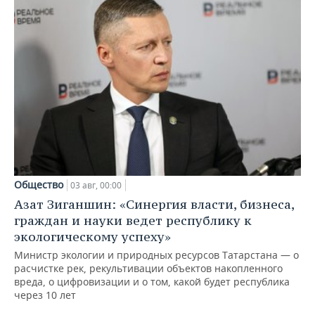
Общество
03 авг, 00:00
Азат Зиганшин: «Синергия власти, бизнеса,
граждан и науки ведет республику к
экологическому успеху»
Министр экологии и природных ресурсов Татарстана — о
расчистке рек, рекультивации объектов накопленного
вреда, о цифровизации и о том, какой будет республика
через 10 лет