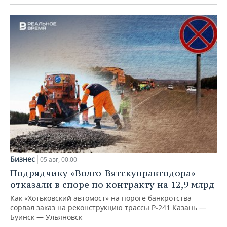
Бизнес
05 авг, 00:00
Подрядчику «Волго-Вятскуправтодора»
отказали в споре по контракту на 12,9 млрд
Как «Хотьковский автомост» на пороге банкротства
сорвал заказ на реконструкцию трассы Р‑241 Казань —
Буинск — Ульяновск