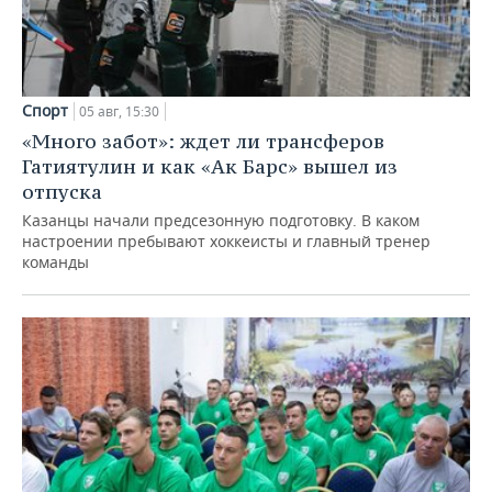
Спорт
05 авг, 15:30
«Много забот»: ждет ли трансферов
Гатиятулин и как «Ак Барс» вышел из
отпуска
Казанцы начали предсезонную подготовку. В каком
настроении пребывают хоккеисты и главный тренер
команды