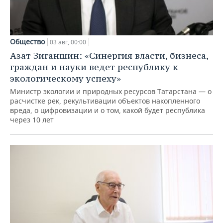
Общество
03 авг, 00:00
Азат Зиганшин: «Синергия власти, бизнеса,
граждан и науки ведет республику к
экологическому успеху»
Министр экологии и природных ресурсов Татарстана — о
расчистке рек, рекультивации объектов накопленного
вреда, о цифровизации и о том, какой будет республика
через 10 лет