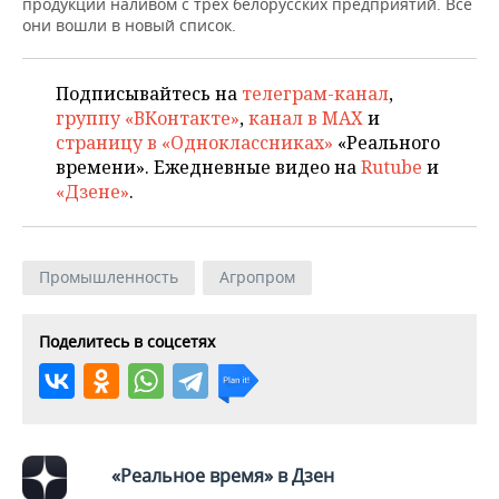
ВОДНЫЕ ВИДЫ СПОРТА
ОБРАЗОВАНИЕ
продукции наливом с трех белорусских предприятий. Все
они вошли в новый список.
ХОККЕЙ С МЯЧОМ
ПРОИСШЕСТВИЯ
Подписывайтесь на
телеграм-канал
,
группу «ВКонтакте»
,
канал в MAX
и
страницу в «Одноклассниках»
«Реального
времени». Ежедневные видео на
Rutube
и
«Дзене»
.
Промышленность
Агропром
Поделитесь в соцсетях
«Реальное время» в Дзен