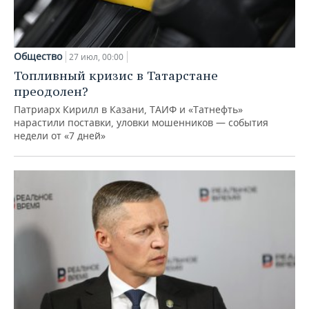
Общество
27 июл, 00:00
Топливный кризис в Татарстане
преодолен?
Патриарх Кирилл в Казани, ТАИФ и «Татнефть»
нарастили поставки, уловки мошенников — события
недели от «7 дней»