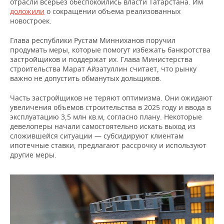
отрасли всерьез обеспокоились власти Татарстана. Им
доложили
о сокращении объема реализованных
новостроек.
Глава республики Рустам Минниханов поручил
продумать меры, которые помогут избежать банкротства
застройщиков и поддержат их. Глава Министерства
строительства Марат Айзатуллин считает, что рынку
важно не допустить обманутых дольщиков.
Часть застройщиков не теряют оптимизма. Они ожидают
увеличения объемов строительства в 2025 году и ввода в
эксплуатацию 3,5 млн кв.м, согласно плану. Некоторые
девелоперы начали самостоятельно искать выход из
сложившейся ситуации — субсидируют клиентам
ипотечные ставки, предлагают рассрочку и используют
другие меры.