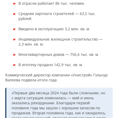
В отрасли работает 86 тыс. человек.
Средняя зарплата строителей — 63,5 тыс.
рублей.
Введено в эксплуатацию 3,2 млн. кв. м.
Индивидуальное жилищное строительство —
2,3 млн. кв. м.
Многоквартирных домов — 756,6 тыс. кв. м.
В ипотеку продано 142,9 тыс. кв. м.
Коммерческий директор компании «Унистрой» Гэльнур
Валеева подвела итоги года:
«Первые два месяца 2024 года были сложными, но
с марта ситуация изменилась — май и июнь
оказались рекордными. Благодаря первой
половине года мы зашли с хорошим запасом по
продажам. Вторая половина года, как и ожидалось,
стала менее удачной, среднее падение уже в июле