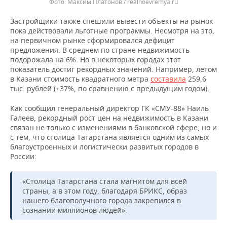
Максим Платонов / realnoevremya.ru
Застройщики также спешили вывести объекты на рынок
пока действовали льготные программы. Несмотря на это,
на первичном рынке сформировался дефицит
предложения. В среднем по стране недвижимость
подорожала на 6%. Но в некоторых городах этот
показатель достиг рекордных значений. Например, летом
в Казани стоимость квадратного метра
составила
259,6
тыс. рублей (+37%, по сравнению с предыдущим годом).
Как сообщил генеральный директор ГК «СМУ-88» Наиль
Галеев, рекордный рост цен на недвижимость в Казани
связан не только с изменениями в банковской сфере, но и
с тем, что столица Татарстана является одним из самых
благоустроенных и логистически развитых городов в
России:
«Столица Татарстана стала магнитом для всей
страны, а в этом году, благодаря БРИКС, образ
нашего благополучного города закрепился в
сознании миллионов людей».