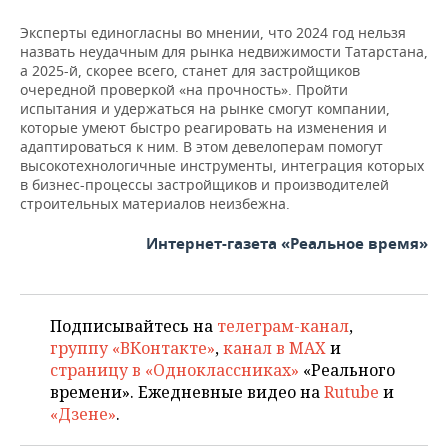
Эксперты единогласны во мнении, что 2024 год нельзя
назвать неудачным для рынка недвижимости Татарстана,
а 2025-й, скорее всего, станет для застройщиков
очередной проверкой «на прочность». Пройти
испытания и удержаться на рынке смогут компании,
которые умеют быстро реагировать на изменения и
адаптироваться к ним. В этом девелоперам помогут
высокотехнологичные инструменты, интеграция которых
в бизнес-процессы застройщиков и производителей
строительных материалов неизбежна.
Интернет-газета «Реальное время»
Подписывайтесь на
телеграм-канал
,
группу «ВКонтакте»
,
канал в MAX
и
страницу в «Одноклассниках»
«Реального
времени». Ежедневные видео на
Rutube
и
«Дзене»
.