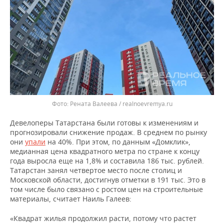
Рената Валеева / realnoevremya.ru
Девелоперы Татарстана были готовы к изменениям и
прогнозировали снижение продаж. В среднем по рынку
они
упали
на 40%. При этом, по данным «Домклик»,
медианная цена квадратного метра по стране к концу
года выросла еще на 1,8% и составила 186 тыс. рублей.
Татарстан занял четвертое место после столиц и
Московской области, достигнув отметки в 191 тыс. Это в
том числе было связано с ростом цен на строительные
материалы, считает Наиль Галеев:
«Квадрат жилья продолжил расти, потому что растет