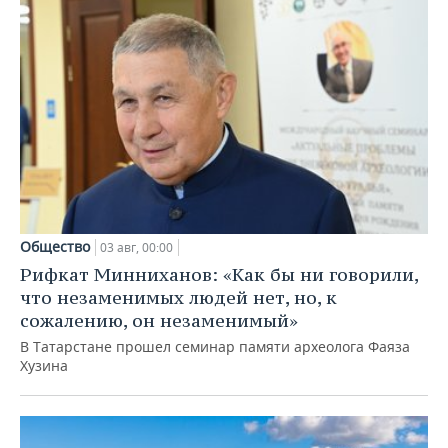
Общество
03 авг, 00:00
Рифкат Минниханов: «Как бы ни говорили,
что незаменимых людей нет, но, к
сожалению, он незаменимый»
В Татарстане прошел семинар памяти археолога Фаяза
Хузина