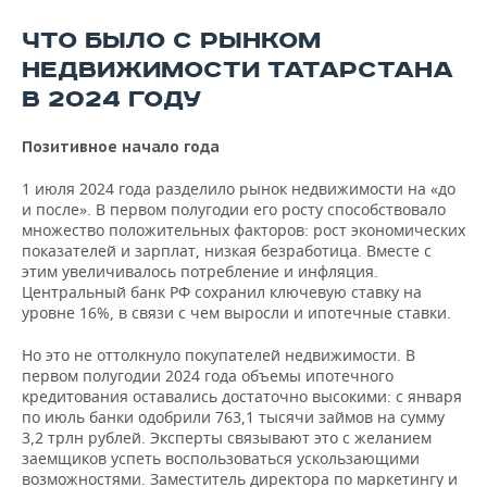
ВОДНЫЕ ВИДЫ СПОРТА
ОБРАЗОВАНИЕ
ЧТО БЫЛО С РЫНКОМ
ХОККЕЙ С МЯЧОМ
ПРОИСШЕСТВИЯ
НЕДВИЖИМОСТИ ТАТАРСТАНА
В 2024 ГОДУ
Позитивное начало года
1 июля 2024 года разделило рынок недвижимости на «до
и после». В первом полугодии его росту способствовало
множество положительных факторов: рост экономических
показателей и зарплат, низкая безработица. Вместе с
этим увеличивалось потребление и инфляция.
Центральный банк РФ сохранил ключевую ставку на
уровне 16%, в связи с чем выросли и ипотечные ставки.
Но это не оттолкнуло покупателей недвижимости. В
первом полугодии 2024 года объемы ипотечного
кредитования оставались достаточно высокими: с января
по июль банки одобрили 763,1 тысячи займов на сумму
3,2 трлн рублей. Эксперты связывают это с желанием
заемщиков успеть воспользоваться ускользающими
возможностями. Заместитель директора по маркетингу и