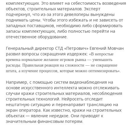
комплектующих. Это влияет на себестоимость возведения
объектов, строительных материалов. Эксперт
подчеркнул, что из-за этого девелоперы вынуждены
поднимать цены. Чтобы этого избежать и не зависеть от
западных поставщиков, необходимо либо сформировать
запасы комплектующих, либо полностью перейти на
отечественное оборудование.
Генеральный директор СТД «Петрович» Евгений Мовчан
развил вопросы сокращения издержек:
«В непростые
времена нормальное желание игроков рынка — уменьшить
расходы. Правильная реакция на сложности — не сокращение
штата, а изучение процессов, которые можно оптимизировать».
Например, с помощью систем видеонаблюдения на
основе искусственного интеллекта можно отслеживать
случаи кражи строительных материалов, несоблюдения
строительных технологий. Нейросеть отследит
нештатную ситуацию и перенаправит трансляцию на
экран оператора. Как известно, кражи на строительных
объектах — явление нередкое. Они приводят к
значительным финансовым потерям.