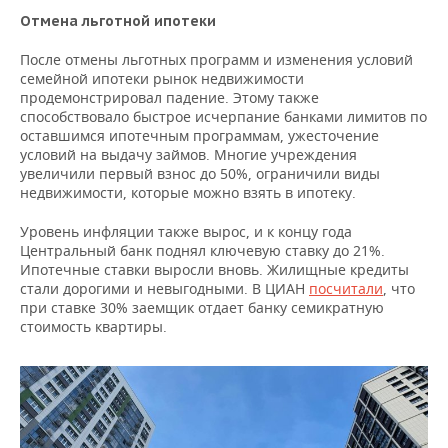
Отмена льготной ипотеки
После отмены льготных программ и изменения условий
семейной ипотеки рынок недвижимости
продемонстрировал падение. Этому также
способствовало быстрое исчерпание банками лимитов по
оставшимся ипотечным программам, ужесточение
условий на выдачу займов. Многие учреждения
увеличили первый взнос до 50%, ограничили виды
недвижимости, которые можно взять в ипотеку.
Уровень инфляции также вырос, и к концу года
Центральный банк поднял ключевую ставку до 21%.
Ипотечные ставки выросли вновь. Жилищные кредиты
стали дорогими и невыгодными. В ЦИАН
посчитали
, что
при ставке 30% заемщик отдает банку семикратную
стоимость квартиры.