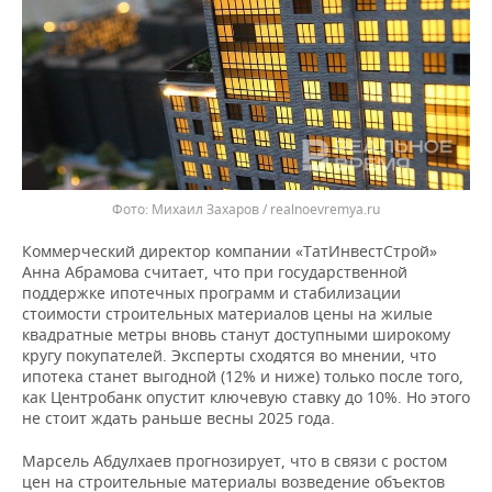
Михаил Захаров / realnoevremya.ru
Коммерческий директор компании «ТатИнвестСтрой»
Анна Абрамова считает, что при государственной
поддержке ипотечных программ и стабилизации
стоимости строительных материалов цены на жилые
квадратные метры вновь станут доступными широкому
кругу покупателей. Эксперты сходятся во мнении, что
ипотека станет выгодной (12% и ниже) только после того,
как Центробанк опустит ключевую ставку до 10%. Но этого
не стоит ждать раньше весны 2025 года.
Марсель Абдулхаев прогнозирует, что в связи с ростом
цен на строительные материалы возведение объектов