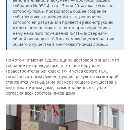
действительности документ — протокол общего
собрания № 05/14 п от 17 мая 2014 года, согласно
которому якобы проводилось общее собрание
собственников помещений <…>, решением
которого ей разрешили провести реконструкцию
жилого помещения <…> путем присоединения к
нему нежилого помещения №1Н «Лифтерная»
общей площадью 16,8 кв. м, являющегося частью
общего имущества в многоквартирном доме…»
При этом, отметил суд, женщина достоверно знала, что
собрание не проводилось, и что она нарушает
Градостроительный кодекс РФ и устав своего ТСЖ,
согласно которым реконструкция, результатом которой
становится уменьшение размера общего имущества в
многоквартирном доме, возможна лишь в случае
согласия всех собственников дома.