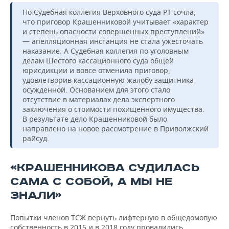
Но Судебная коллегия Верховного суда РТ сочла,
что приговор Крашенниковой учитывает «характер
и степень опасности совершенных преступлений»
— апелляционная инстанция не стала ужесточать
наказание. А Судебная коллегия по уголовным
делам Шестого кассационного суда общей
юрисдикции и вовсе отменила приговор,
удовлетворив кассационную жалобу защитника
осужденной. Основанием для этого стало
отсутствие в материалах дела экспертного
заключения о стоимости похищенного имущества.
В результате дело Крашенниковой было
направлено на новое рассмотрение в Приволжский
райсуд.
«КРАШЕННИКОВА СУДИЛАСЬ
САМА С СОБОЙ, А МЫ НЕ
ЗНАЛИ»
Попытки членов ТСЖ вернуть лифтерную в общедомовую
собственность в 2015 и в 2018 году провалились.