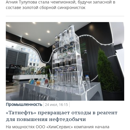
Агния Тулупова стала чемпионкой, будучи запасной в
составе золотой сборной синхронисток
Промышленность
24 июл, 16:15
«Татнефть» превращает отходы в реагент
для повышения нефтедобычи
На мощностях ООО «ХимСервис» компания начала