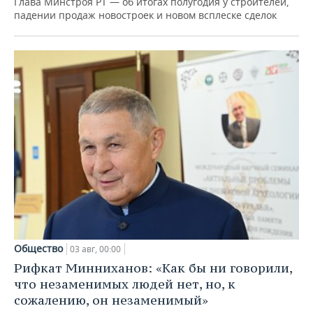
Глава Минстроя РТ — об итогах полугодия у строителей,
падении продаж новостроек и новом всплеске сделок
Общество
03 авг, 00:00
Рифкат Минниханов: «Как бы ни говорили,
что незаменимых людей нет, но, к
сожалению, он незаменимый»