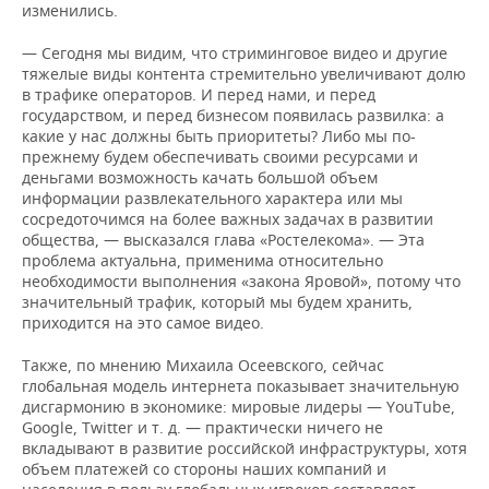
изменились.
— Сегодня мы видим, что стриминговое видео и другие
тяжелые виды контента стремительно увеличивают долю
в трафике операторов. И перед нами, и перед
государством, и перед бизнесом появилась развилка: а
какие у нас должны быть приоритеты? Либо мы по-
прежнему будем обеспечивать своими ресурсами и
деньгами возможность качать большой объем
информации развлекательного характера или мы
сосредоточимся на более важных задачах в развитии
общества, — высказался глава «Ростелекома». — Эта
проблема актуальна, применима относительно
необходимости выполнения «закона Яровой», потому что
значительный трафик, который мы будем хранить,
приходится на это самое видео.
Также, по мнению Михаила Осеевского, сейчас
глобальная модель интернета показывает значительную
дисгармонию в экономике: мировые лидеры — YouTube,
Google, Twitter и т. д. — практически ничего не
вкладывают в развитие российской инфраструктуры, хотя
объем платежей со стороны наших компаний и