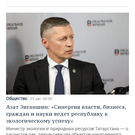
Общество
03 авг, 00:00
Азат Зиганшин: «Синергия власти, бизнеса,
граждан и науки ведет республику к
экологическому успеху»
Министр экологии и природных ресурсов Татарстана — о
расчистке рек, рекультивации объектов накопленного