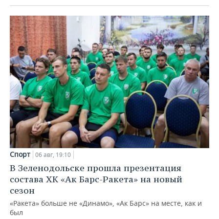
Спорт
06 авг, 19:10
В Зеленодольске прошла презентация
состава ХК «Ак Барс-Ракета» на новый
сезон
«Ракета» больше не «Динамо», «Ак Барс» на месте, как и
был