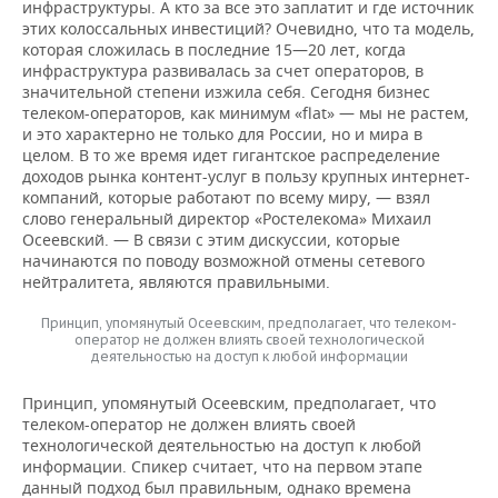
инфраструктуры. А кто за все это заплатит и где источник
этих колоссальных инвестиций? Очевидно, что та модель,
которая сложилась в последние 15—20 лет, когда
инфраструктура развивалась за счет операторов, в
значительной степени изжила себя. Сегодня бизнес
телеком-операторов, как минимум «flat» — мы не растем,
и это характерно не только для России, но и мира в
целом. В то же время идет гигантское распределение
доходов рынка контент-услуг в пользу крупных интернет-
компаний, которые работают по всему миру, — взял
слово генеральный директор «Ростелекома» Михаил
Осеевский. — В связи с этим дискуссии, которые
начинаются по поводу возможной отмены сетевого
нейтралитета, являются правильными.
Принцип, упомянутый Осеевским, предполагает, что телеком-
оператор не должен влиять своей технологической
деятельностью на доступ к любой информации
Принцип, упомянутый Осеевским, предполагает, что
телеком-оператор не должен влиять своей
технологической деятельностью на доступ к любой
информации. Спикер считает, что на первом этапе
данный подход был правильным, однако времена