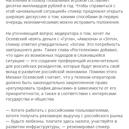
населения в пользу глобальных игроков составляет
десятки миллиардов рублей в год. Чтобы справиться с
этой «аномальной ситуацией» спикер предложил открыть
широкую дискуссию о том, какими способами (в первую
очередь экономическими) можно исправить положение.
На уточняющий вопрос модератора о том, хочет ли
Осеевский «взять деньги с «Гугла», «Амазона» и «Эппл»,
спикер ответил утвердительно: «Хотим. Это потребность
завтрашнего дня». Также глава «Ростелекома» добавил,
что один из возможных подходов в сложившейся
ситуации — это создание преференций исключительно
для российских резидентов, которые будут вносить свой
вклад в развитие российской экономики. Помимо этого
Михаил Осеевский считает, что у телеком-операторов
должно быть законодательно закрепленное право
«регулировать трафик деньгами» в зависимости от его
приоритетности, а также в соответствии с интересами
государства и общества.
— Хотите работать с российскими пользователями,
хотите получать рекламную выручку с российского рынка
— будьте любезны, платите здесь налоги, участвуйте в
развитии инфраструктуры, — резюмировал спикер.