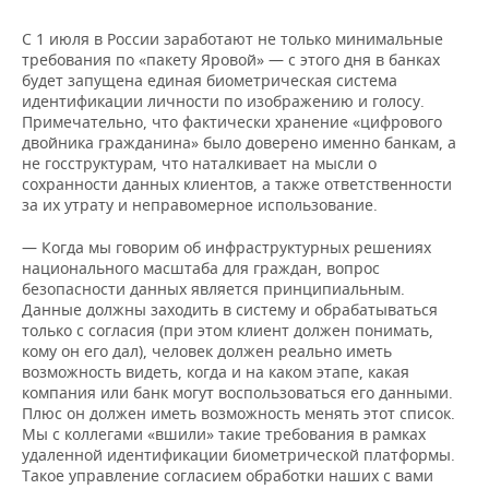
С 1 июля в России заработают не только минимальные
требования по «пакету Яровой» — с этого дня в банках
будет запущена единая биометрическая система
идентификации личности по изображению и голосу.
Примечательно, что фактически хранение «цифрового
двойника гражданина» было доверено именно банкам, а
не госструктурам, что наталкивает на мысли о
сохранности данных клиентов, а также ответственности
за их утрату и неправомерное использование.
— Когда мы говорим об инфраструктурных решениях
национального масштаба для граждан, вопрос
безопасности данных является принципиальным.
Данные должны заходить в систему и обрабатываться
только с согласия (при этом клиент должен понимать,
кому он его дал), человек должен реально иметь
возможность видеть, когда и на каком этапе, какая
компания или банк могут воспользоваться его данными.
Плюс он должен иметь возможность менять этот список.
Мы с коллегами «вшили» такие требования в рамках
удаленной идентификации биометрической платформы.
Такое управление согласием обработки наших с вами