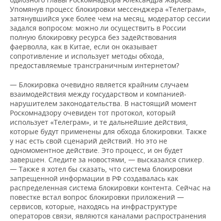
Упомянув процесс блокировки мессенджера «Телеграм»,
затянувшийся уже более чем на месяц, модератор сессии
задался вопросом: можно ли осуществить в России
полную блокировку ресурса без задействования
фаерволла, как в Китае, если он оказывает
сопротивление и использует методы обхода,
предоставляемые трансграничным интернетом?
— Блокировка очевидно является крайним случаем
взаимодействия между государством и компанией-
нарушителем законодательства. В настоящий момент
Роскомнадзору очевиден тот протокол, который
использует «Телеграм», и те дальнейшие действия,
которые будут применены для обхода блокировки. Также
у нас есть свой сценарий действий. Но это не
одномоментное действие. Это процесс, и он будет
завершен. Следите за новостями, — высказался спикер.
— Также я хотел бы сказать, что система блокировки
запрещенной информации в РФ создавалась как
распределенная система блокировки контента. Сейчас на
повестке встал вопрос блокировки приложений —
сервисов, которые, находясь на инфраструктуре
операторов связи, являются каналами распространения