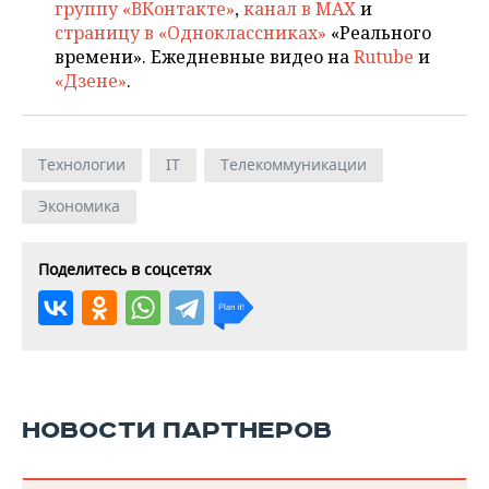
группу «ВКонтакте»
,
канал в MAX
и
страницу в «Одноклассниках»
«Реального
времени». Ежедневные видео на
Rutube
и
«Дзене»
.
Технологии
IT
Телекоммуникации
Экономика
Поделитесь в соцсетях
НОВОСТИ ПАРТНЕРОВ