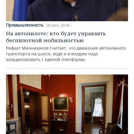
Промышленность
28 июл, 20:45
На автопилоте: кто будет управлять
беспилотной мобильностью
Рифкат Минниханов считает, что движение автономного
транспорта на шоссе, воде и в воздухе надо
координировать с единой платформы