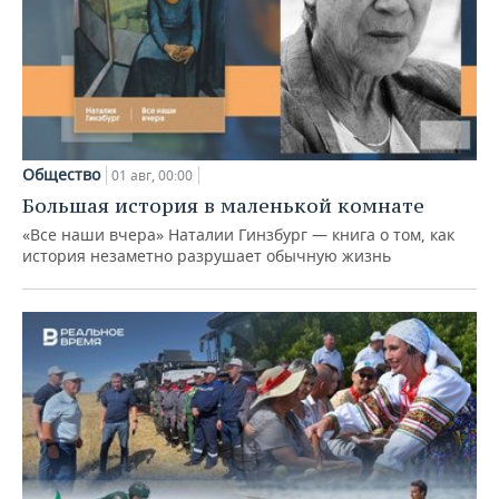
Общество
01 авг, 00:00
Большая история в маленькой комнате
«Все наши вчера» Наталии Гинзбург — книга о том, как
история незаметно разрушает обычную жизнь