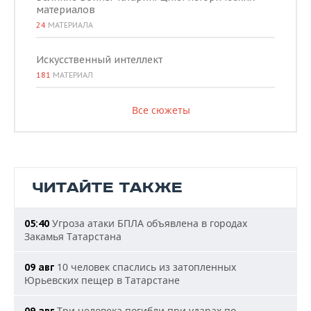
материалов
24
МАТЕРИАЛА
Искусственный интеллект
181
МАТЕРИАЛ
Все сюжеты
ЧИТАЙТЕ ТАКЖЕ
Угроза атаки БПЛА объявлена в городах
05:40
Закамья Татарстана
10 человек спаслись из затопленных
09 авг
Юрьевских пещер в Татарстане
Три человека погибли при ударах по