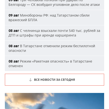
09 авг
Белгороду — СК возбудил уголовное дело после атаки
Минобороны РФ: над Татарстаном сбили
09 авг
вражеский БПЛА
С челнинца взыскали почти 540 тыс. рублей за
08 авг
ДТП и штрафы при аренде каршеринга
В Татарстане отменили режим беспилотной
08 авг
опасности
Режим «Ракетная опасность» в Татарстане
08 авг
отменен
ВСЕ НОВОСТИ ЗА СЕГОДНЯ