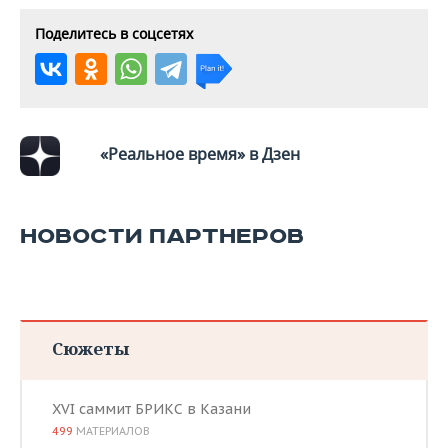
ВОДНЫЕ ВИДЫ СПОРТА
ОБРАЗОВАНИЕ
Поделитесь в соцсетях
ХОККЕЙ С МЯЧОМ
ПРОИСШЕСТВИЯ
«Реальное время» в Дзен
НОВОСТИ ПАРТНЕРОВ
Сюжеты
XVI саммит БРИКС в Казани
499
МАТЕРИАЛОВ