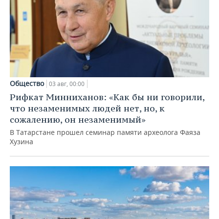
Общество
03 авг, 00:00
Рифкат Минниханов: «Как бы ни говорили,
что незаменимых людей нет, но, к
сожалению, он незаменимый»
В Татарстане прошел семинар памяти археолога Фаяза
Хузина