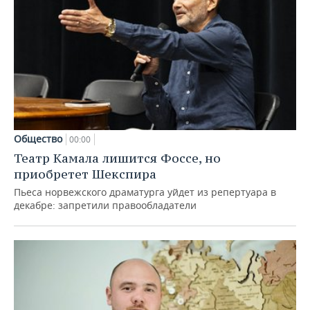
Общество
00:00
Театр Камала лишится Фоссе, но
приобретет Шекспира
Пьеса норвежского драматурга уйдет из репертуара в
декабре: запретили правообладатели