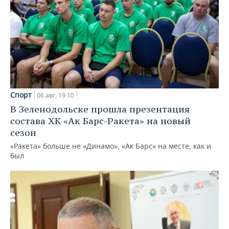
Спорт
06 авг, 19:10
В Зеленодольске прошла презентация
состава ХК «Ак Барс-Ракета» на новый
сезон
«Ракета» больше не «Динамо», «Ак Барс» на месте, как и
был