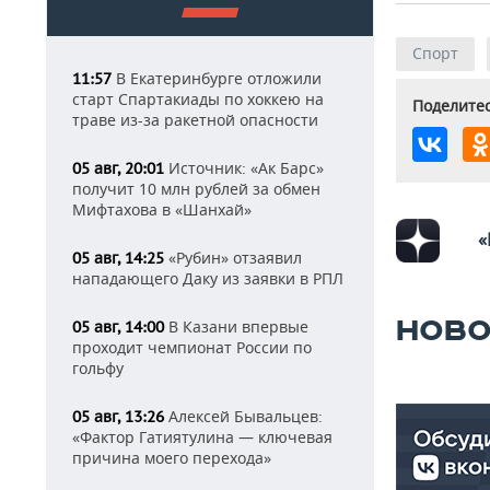
Спорт
В Екатеринбурге отложили
11:57
старт Спартакиады по хоккею на
Поделитес
траве из-за ракетной опасности
Источник: «Ак Барс»
05 авг, 20:01
получит 10 млн рублей за обмен
Мифтахова в «Шанхай»
«
«Рубин» отзаявил
05 авг, 14:25
нападающего Даку из заявки в РПЛ
НОВО
В Казани впервые
05 авг, 14:00
проходит чемпионат России по
гольфу
Алексей Бывальцев:
05 авг, 13:26
«Фактор Гатиятулина — ключевая
причина моего перехода»