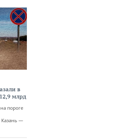
азали в
12,9 млрд
 на пороге
 Казань —