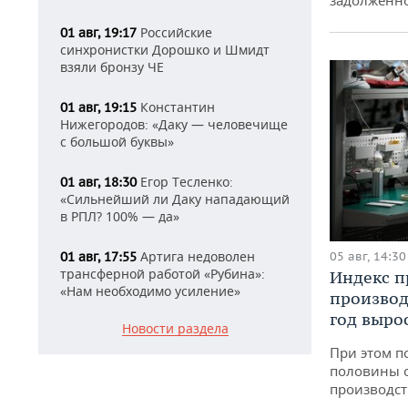
Российские
01 авг, 19:17
синхронистки Дорошко и Шмидт
взяли бронзу ЧЕ
Константин
01 авг, 19:15
Нижегородов: «Даку — человечище
с большой буквы»
Егор Тесленко:
01 авг, 18:30
«Сильнейший ли Даку нападающий
в РПЛ? 100% — да»
Артига недоволен
01 авг, 17:55
05 авг, 14:30
трансферной работой «Рубина»:
Индекс 
«Нам необходимо усиление»
производ
год вырос
Новости раздела
При этом п
половины 
производст