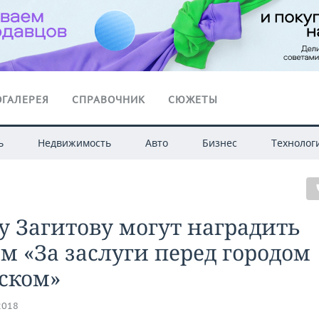
ГАЛЕРЕЯ
СПРАВОЧНИК
СЮЖЕТЫ
ь
Недвижимость
Авто
Бизнес
Технолог
 Загитову могут наградить
м «За заслуги перед городом
ском»
2018