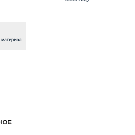
 материал