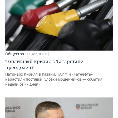
Общество
27 июл, 00:00
Топливный кризис в Татарстане
преодолен?
Патриарх Кирилл в Казани, ТАИФ и «Татнефть»
нарастили поставки, уловки мошенников — события
недели от «7 дней»