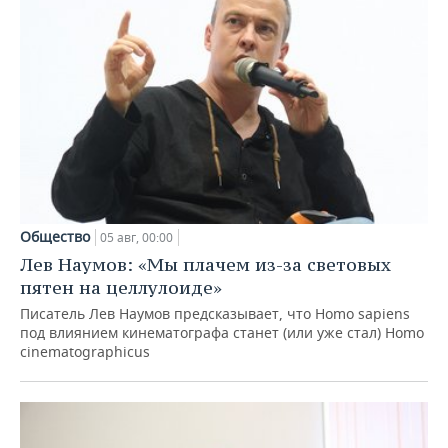
Общество
05 авг, 00:00
Лев Наумов: «Мы плачем из-за световых
пятен на целлулоиде»
Писатель Лев Наумов предсказывает, что Homo sapiens
под влиянием кинематографа станет (или уже стал) Homo
cinematographicus