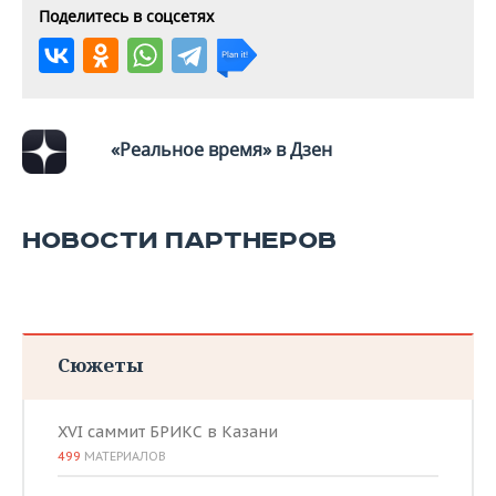
ВОДНЫЕ ВИДЫ СПОРТА
ОБРАЗОВАНИЕ
Поделитесь в соцсетях
ХОККЕЙ С МЯЧОМ
ПРОИСШЕСТВИЯ
«Реальное время» в Дзен
НОВОСТИ ПАРТНЕРОВ
Сюжеты
XVI саммит БРИКС в Казани
499
МАТЕРИАЛОВ