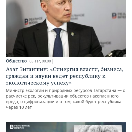
Общество
03 авг, 00:00
Азат Зиганшин: «Синергия власти, бизнеса,
граждан и науки ведет республику к
экологическому успеху»
Министр экологии и природных ресурсов Татарстана — о
расчистке рек, рекультивации объектов накопленного
вреда, о цифровизации и о том, какой будет республика
через 10 лет