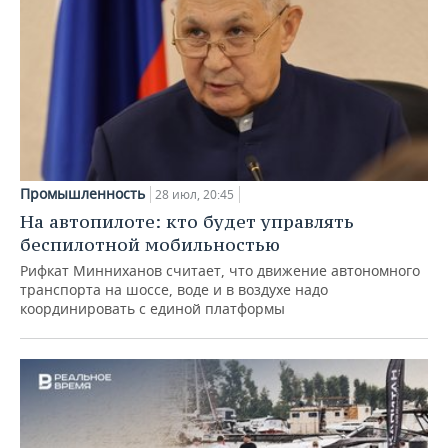
Промышленность
28 июл, 20:45
На автопилоте: кто будет управлять
беспилотной мобильностью
Рифкат Минниханов считает, что движение автономного
транспорта на шоссе, воде и в воздухе надо
координировать с единой платформы