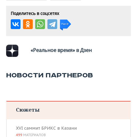
ВОДНЫЕ ВИДЫ СПОРТА
ОБРАЗОВАНИЕ
Поделитесь в соцсетях
ХОККЕЙ С МЯЧОМ
ПРОИСШЕСТВИЯ
«Реальное время» в Дзен
НОВОСТИ ПАРТНЕРОВ
Сюжеты
XVI саммит БРИКС в Казани
499
МАТЕРИАЛОВ