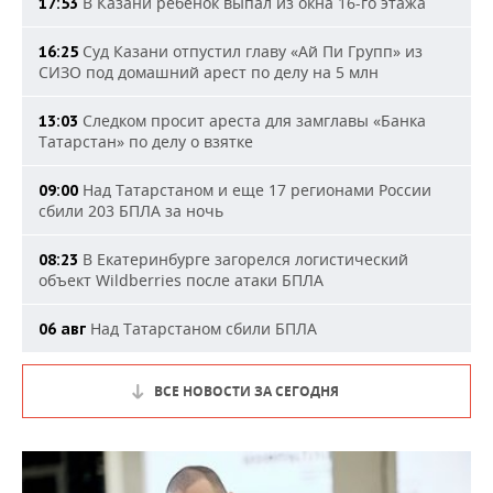
В Казани ребенок выпал из окна 16-го этажа
17:53
Суд Казани отпустил главу «Ай Пи Групп» из
16:25
СИЗО под домашний арест по делу на 5 млн
Следком просит ареста для замглавы «Банка
13:03
Татарстан» по делу о взятке
Над Татарстаном и еще 17 регионами России
09:00
сбили 203 БПЛА за ночь
В Екатеринбурге загорелся логистический
08:23
объект Wildberries после атаки БПЛА
Над Татарстаном сбили БПЛА
06 авг
ВСЕ НОВОСТИ ЗА СЕГОДНЯ