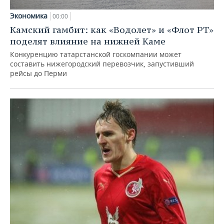
Экономика
00:00
Камский гамбит: как «Водолет» и «Флот РТ»
поделят влияние на нижней Каме
Конкуренцию татарстанской госкомпании может
составить нижегородский перевозчик, запустивший
рейсы до Перми