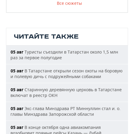
Все сюжеты
ЧИТАЙТЕ ТАКЖЕ
Туристы съездили в Татарстан около 1,5 млн
05 авг
раз за первое полугодие
В Татарстане открыли сезон охоты на боровую
05 авг
и полевую дичь с подружейными собаками
Старинную деревянную церковь в Татарстане
05 авг
включат в реестр ОКН
Экс-глава Минздрава РТ Миннуллин стал и. о.
05 авг
главы Минздрава Запорожской области
В конце октября одна авиакомпания
05 авг
возобновит прямые рейсы Казань — Дубай