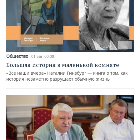
Общество
01 авг, 00:00
Большая история в маленькой комнате
«Все наши вчера» Наталии Гинзбург — книга о том, как
история незаметно разрушает обычную жизнь