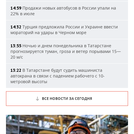
Продажи новых автобусов в России упали на
14:59
22% в июле
Турция предложила России и Украине ввести
14:32
мораторий на удары в Черном море
Ночью и днем понедельника в Татарстане
13:55
прогнозируется туман, гроза и ветер порывами 15—
20 м/с
В Татарстане будут судить машиниста
13:22
автокрана в связи с падением рабочего с 10-
метровой высоты
ВСЕ НОВОСТИ ЗА СЕГОДНЯ