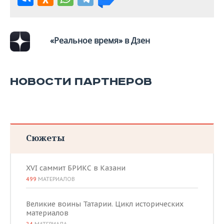
ВОДНЫЕ ВИДЫ СПОРТА
ОБРАЗОВАНИЕ
ХОККЕЙ С МЯЧОМ
ПРОИСШЕСТВИЯ
«Реальное время» в Дзен
НОВОСТИ ПАРТНЕРОВ
Сюжеты
XVI саммит БРИКС в Казани
499
МАТЕРИАЛОВ
Великие воины Татарии. Цикл исторических
материалов