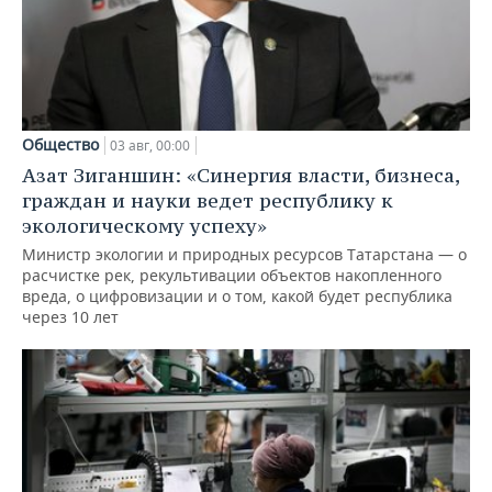
Общество
03 авг, 00:00
Азат Зиганшин: «Синергия власти, бизнеса,
граждан и науки ведет республику к
экологическому успеху»
Министр экологии и природных ресурсов Татарстана — о
расчистке рек, рекультивации объектов накопленного
вреда, о цифровизации и о том, какой будет республика
через 10 лет