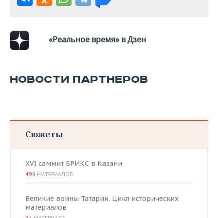
ВОДНЫЕ ВИДЫ СПОРТА
ОБРАЗОВАНИЕ
ХОККЕЙ С МЯЧОМ
ПРОИСШЕСТВИЯ
«Реальное время» в Дзен
НОВОСТИ ПАРТНЕРОВ
Сюжеты
XVI саммит БРИКС в Казани
499
МАТЕРИАЛОВ
Великие воины Татарии. Цикл исторических
материалов