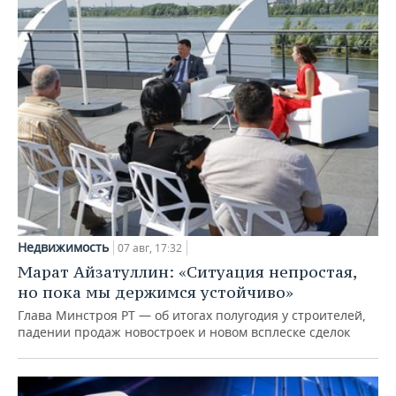
Недвижимость
07 авг, 17:32
Марат Айзатуллин: «Ситуация непростая,
но пока мы держимся устойчиво»
Глава Минстроя РТ — об итогах полугодия у строителей,
падении продаж новостроек и новом всплеске сделок