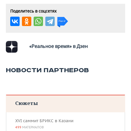
ВОДНЫЕ ВИДЫ СПОРТА
ОБРАЗОВАНИЕ
Поделитесь в соцсетях
ХОККЕЙ С МЯЧОМ
ПРОИСШЕСТВИЯ
«Реальное время» в Дзен
НОВОСТИ ПАРТНЕРОВ
Сюжеты
XVI саммит БРИКС в Казани
499
МАТЕРИАЛОВ