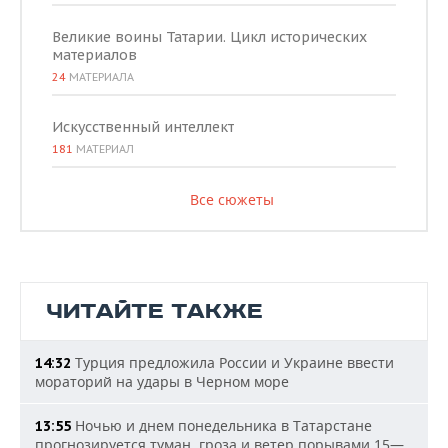
Великие воины Татарии. Цикл исторических
материалов
24
МАТЕРИАЛА
Искусственный интеллект
181
МАТЕРИАЛ
Все сюжеты
ЧИТАЙТЕ ТАКЖЕ
Турция предложила России и Украине ввести
14:32
мораторий на удары в Черном море
Ночью и днем понедельника в Татарстане
13:55
прогнозируется туман, гроза и ветер порывами 15—