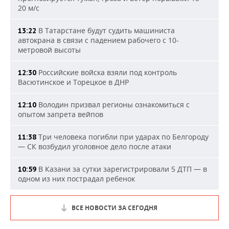
20 м/с
В Татарстане будут судить машиниста
13:22
автокрана в связи с падением рабочего с 10-
метровой высоты
Российские войска взяли под контроль
12:30
Васютинское и Торецкое в ДНР
Володин призвал регионы ознакомиться с
12:10
опытом запрета вейпов
Три человека погибли при ударах по Белгороду
11:38
— СК возбудил уголовное дело после атаки
В Казани за сутки зарегистрировали 5 ДТП — в
10:59
одном из них пострадал ребенок
ВСЕ НОВОСТИ ЗА СЕГОДНЯ