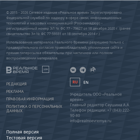
© 2015 - 2026 Сетевое издание «Реальное время» Зарегистрировано
Федеральной службой по надзору в сфере связи, информационных
технологий и массовых коммуникаций (Роскомнадзор) –
регистрационный номер ЭЛ № ФС 77 - 79627 от 18 декабря 2020 г. (ранее
свидетельство Эл № ФС 77-59331 от 18 сентября 2014 г.)
Использование материалов Реального Времени разрешено только с
предварительного согласия правообладателей, упоминание сайта и
прямая гиперссылка обязательны при частичном или полном
воспроизведении материалов.
18+
RU
EN
РЕДАКЦИЯ
РЕКЛАМА
Учредитель ООО «Реальное
ПРАВОВАЯ ИНФОРМАЦИЯ
время»
Главный редактор Саушина А.А.
ПОЛИТИКА О ПЕРСОНАЛЬНЫХ
Телефон редакции: +7 (843) 222-
ДАННЫХ
90-80
info@realnoevremya.ru
Полная версия
Тестовая версия