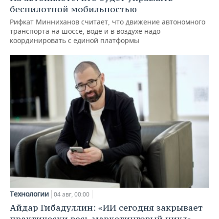
беспилотной мобильностью
Рифкат Минниханов считает, что движение автономного
транспорта на шоссе, воде и в воздухе надо
координировать с единой платформы
Технологии
04 авг, 00:00
Айдар Гибадуллин: «ИИ сегодня закрывает
практически весь маркетинговый цикл»