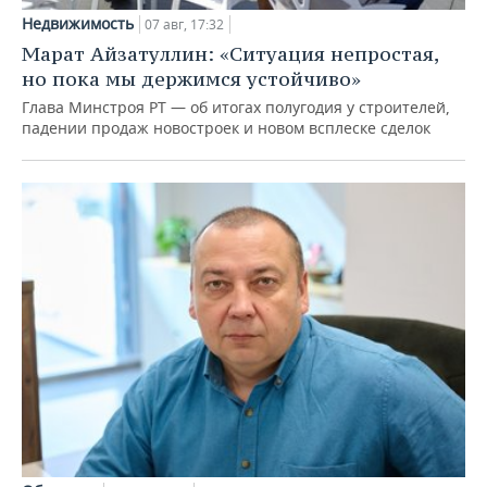
Недвижимость
07 авг, 17:32
Марат Айзатуллин: «Ситуация непростая,
но пока мы держимся устойчиво»
Глава Минстроя РТ — об итогах полугодия у строителей,
падении продаж новостроек и новом всплеске сделок