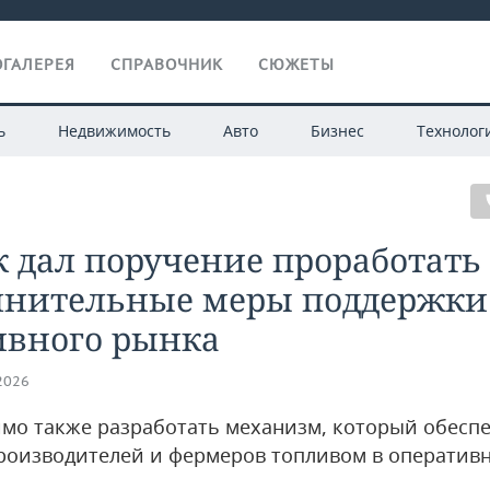
ГАЛЕРЕЯ
СПРАВОЧНИК
СЮЖЕТЫ
ь
Недвижимость
Авто
Бизнес
Технолог
 дал поручение проработать
лнительные меры поддержки
ивного рынка
.2026
мо также разработать механизм, который обесп
роизводителей и фермеров топливом в оператив