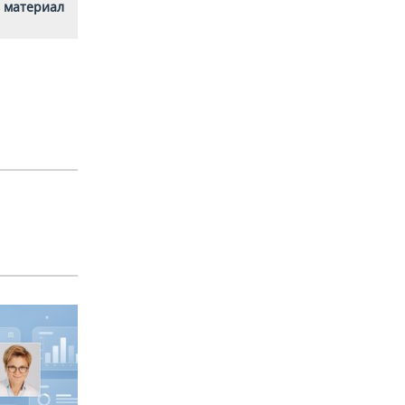
 материал