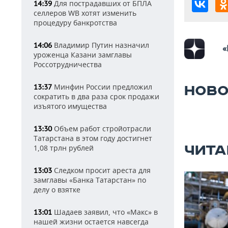
Для пострадавших от БПЛА
14:39
селлеров WB хотят изменить
процедуру банкротства
Владимир Путин назначил
14:06
«
уроженца Казани замглавы
Россотрудничества
Минфин России предложил
13:37
НОВО
сократить в два раза срок продажи
изъятого имущества
Объем работ стройотрасли
13:30
Татарстана в этом году достигнет
ЧИТА
1,08 трлн рублей
Следком просит ареста для
13:03
замглавы «Банка Татарстан» по
делу о взятке
Шадаев заявил, что «Макс» в
13:01
нашей жизни остается навсегда