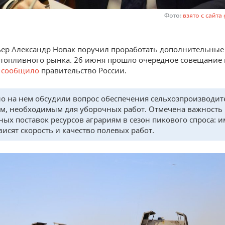
Фото:
взято с сайта
ер Александр Новак поручил проработать дополнительные
топливного рынка. 26 июня прошло очередное совещание 
,
сообщило
правительство России.
о на нем обсудили вопрос обеспечения сельхозпроизводит
м, необходимым для уборочных работ. Отмечена важность
ных поставок ресурсов аграриям в сезон пикового спроса: 
висят скорость и качество полевых работ.