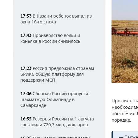
В Казани ребенок выпал из
17:53
окна 16-го этажа
Производство водки и
17:43
коньяка в России снизилось
Россия предложила странам
17:23
БРИКС общую платформу для
поддержки МСП
Сборная России пропустит
17:06
шахматную Олимпиаду в
Профильны
Самарканде
необходимо
обеспечил 
Резервы России на 1 августа
16:35
порядке.
составили 720,3 млрд долларов
— Также