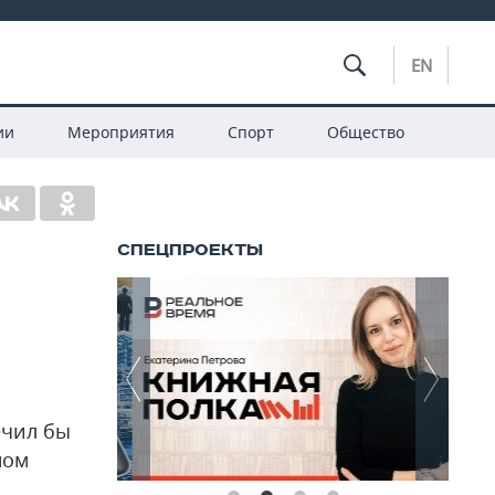
EN
ии
Мероприятия
Спорт
Общество
ечил бы
ном