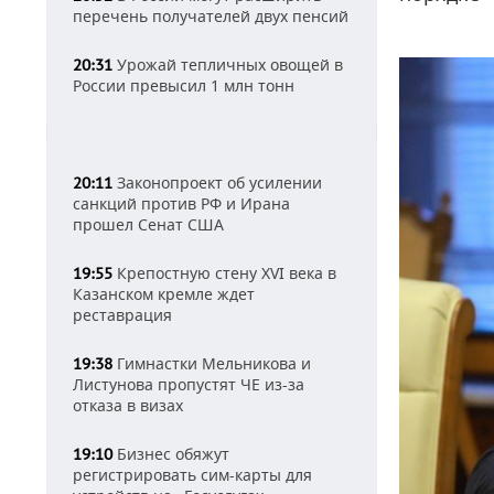
перечень получателей двух пенсий
Урожай тепличных овощей в
20:31
России превысил 1 млн тонн
Законопроект об усилении
20:11
санкций против РФ и Ирана
прошел Сенат США
Крепостную стену XVI века в
19:55
Казанском кремле ждет
реставрация
Гимнастки Мельникова и
19:38
Листунова пропустят ЧЕ из-за
отказа в визах
Бизнес обяжут
19:10
регистрировать сим-карты для