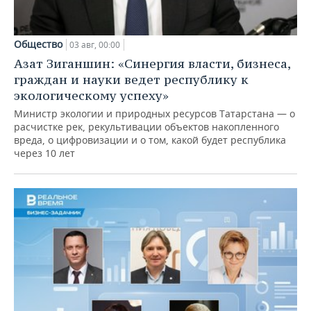
Общество
03 авг, 00:00
Азат Зиганшин: «Синергия власти, бизнеса,
граждан и науки ведет республику к
экологическому успеху»
Министр экологии и природных ресурсов Татарстана — о
расчистке рек, рекультивации объектов накопленного
вреда, о цифровизации и о том, какой будет республика
через 10 лет