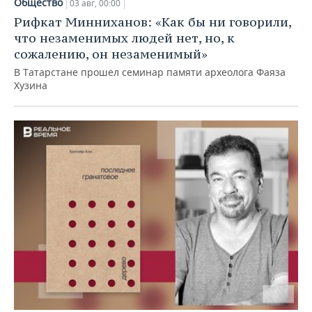
Общество
03 авг, 00:00
Рифкат Минниханов: «Как бы ни говорили,
что незаменимых людей нет, но, к
сожалению, он незаменимый»
В Татарстане прошел семинар памяти археолога Фаяза
Хузина