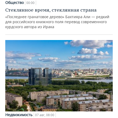
Общество
00:00
Стеклянное время, стеклянная страна
«Последнее гранатовое дерево» Бахтияра Али — редкий
для российского книжного поля перевод современного
курдского автора из Ирака
Недвижимость
07 авг, 08:00