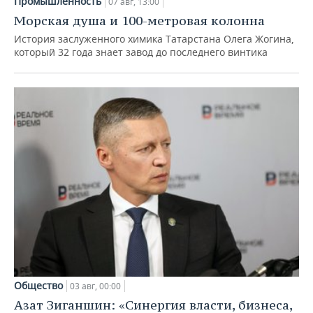
Промышленность
07 авг, 13:00
Морская душа и 100-метровая колонна
История заслуженного химика Татарстана Олега Жогина,
который 32 года знает завод до последнего винтика
Общество
03 авг, 00:00
Азат Зиганшин: «Синергия власти, бизнеса,