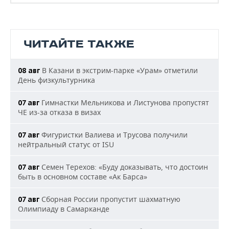
ЧИТАЙТЕ ТАКЖЕ
В Казани в экстрим-парке «Урам» отметили
08 авг
День физкультурника
Гимнастки Мельникова и Листунова пропустят
07 авг
ЧЕ из-за отказа в визах
Фигуристки Валиева и Трусова получили
07 авг
нейтральный статус от ISU
Семен Терехов: «Буду доказывать, что достоин
07 авг
быть в основном составе «Ак Барса»
Сборная России пропустит шахматную
07 авг
Олимпиаду в Самарканде