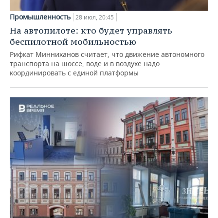
Промышленность
28 июл, 20:45
На автопилоте: кто будет управлять
беспилотной мобильностью
Рифкат Минниханов считает, что движение автономного
транспорта на шоссе, воде и в воздухе надо
координировать с единой платформы