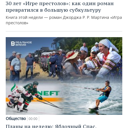
30 лет «Игре престолов»: как один роман
превратился в большую субкультуру
Книга этой недели — роман Джорджа Р. Р. Мартина «Игра
престолов»
Общество
00:00
Планы на неделю: Яблочный Спас,