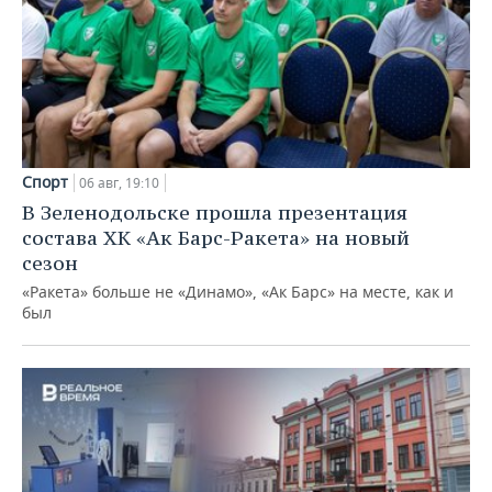
Спорт
06 авг, 19:10
В Зеленодольске прошла презентация
состава ХК «Ак Барс-Ракета» на новый
сезон
«Ракета» больше не «Динамо», «Ак Барс» на месте, как и
был