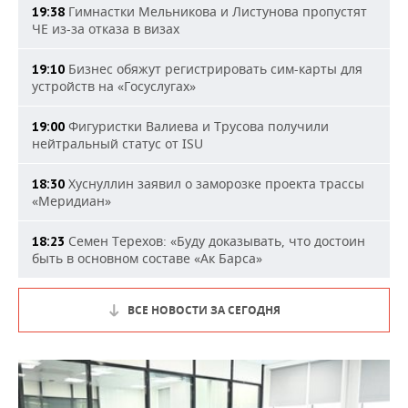
Гимнастки Мельникова и Листунова пропустят
19:38
ЧЕ из-за отказа в визах
Бизнес обяжут регистрировать сим-карты для
19:10
устройств на «Госуслугах»
Фигуристки Валиева и Трусова получили
19:00
нейтральный статус от ISU
Хуснуллин заявил о заморозке проекта трассы
18:30
«Меридиан»
Семен Терехов: «Буду доказывать, что достоин
18:23
быть в основном составе «Ак Барса»
ВСЕ НОВОСТИ ЗА СЕГОДНЯ