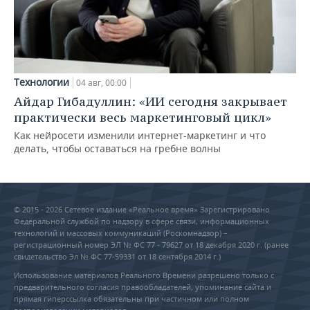
Технологии
04 авг, 00:00
Айдар Гибадуллин: «ИИ сегодня закрывает
практически весь маркетинговый цикл»
Как нейросети изменили интернет-маркетинг и что
делать, чтобы оставаться на гребне волны
© 2015 - 2026 Сетевое издание «Реальное время» Зарегистрировано
Федеральной службой по надзору в сфере связи, информационных
технологий и массовых коммуникаций (Роскомнадзор) –
регистрационный номер ЭЛ № ФС 77 - 79627 от 18 декабря 2020 г. (ранее
свидетельство Эл № ФС 77-59331 от 18 сентября 2014 г.)
Использование материалов Реального Времени разрешено только с
предварительного согласия правообладателей, упоминание сайта и
прямая гиперссылка обязательны при частичном или полном