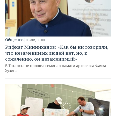
Общество
03 авг, 00:00
Рифкат Минниханов: «Как бы ни говорили,
что незаменимых людей нет, но, к
сожалению, он незаменимый»
В Татарстане прошел семинар памяти археолога Фаяза
Хузина