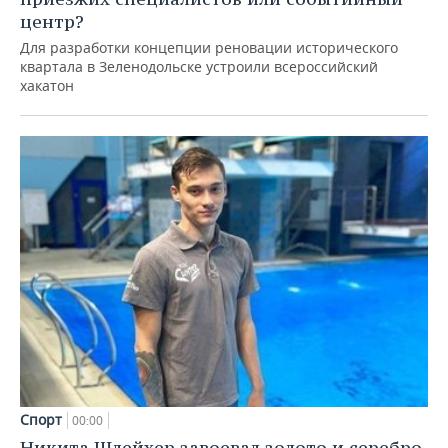
центр?
Для разработки концепции реновации исторического
квартала в Зеленодольске устроили всероссийский
хакатон
Спорт
00:00
Никита Шлейхер завоевал золото и серебро