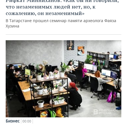
Рифкат Минниханов: «Как бы ни говорили,
что незаменимых людей нет, но, к
сожалению, он незаменимый»
В Татарстане прошел семинар памяти археолога Фаяза
Хузина
Бизнес
00:00