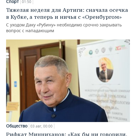
Спорт
01:50
Тяжелая неделя для Артиги: сначала осечка
в Кубке, а теперь и ничья с «Оренбургом»
С уходом Даку «Рубину» необходимо срочно закрывать
вопрос с нападающим
Общество
03 авг, 00:00
Рифкат Минниханов: «Как бы ни говорили,