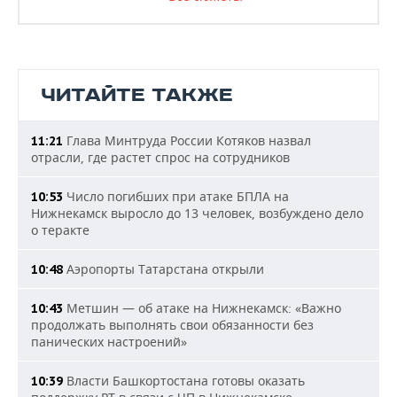
ЧИТАЙТЕ ТАКЖЕ
Глава Минтруда России Котяков назвал
11:21
отрасли, где растет спрос на сотрудников
Число погибших при атаке БПЛА на
10:53
Нижнекамск выросло до 13 человек, возбуждено дело
о теракте
Аэропорты Татарстана открыли
10:48
Метшин — об атаке на Нижнекамск: «Важно
10:43
продолжать выполнять свои обязанности без
панических настроений»
Власти Башкортостана готовы оказать
10:39