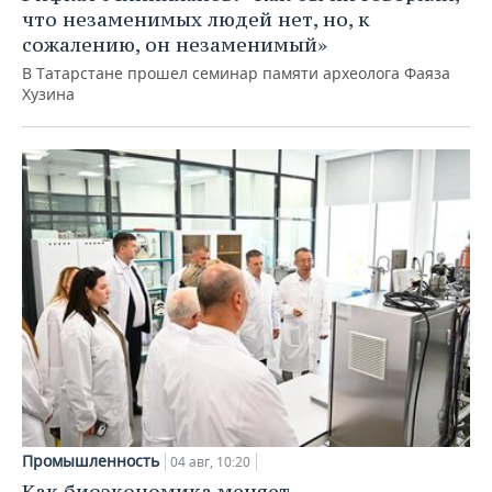
что незаменимых людей нет, но, к
сожалению, он незаменимый»
В Татарстане прошел семинар памяти археолога Фаяза
Хузина
Промышленность
04 авг, 10:20
Как биоэкономика меняет