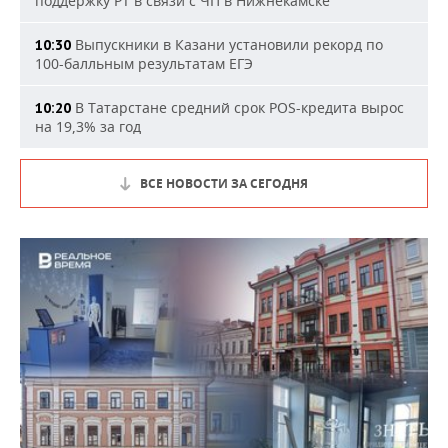
поддержку РТ в связи с ЧП в Нижнекамске
Выпускники в Казани установили рекорд по
10:30
100-балльным результатам ЕГЭ
В Татарстане средний срок POS-кредита вырос
10:20
на 19,3% за год
ВСЕ НОВОСТИ ЗА СЕГОДНЯ