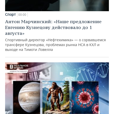
Спорт
00:00
Антон Марчинский: «Наше предложение
Евгению Кузнецову действовало до 1
августа»
Спортивный директор «Нефтехимика» — о сорвавшемся
трансфере Кузнецова, проблемах рынка НСА в КХЛ и
выходе на Тимоти Ловелла