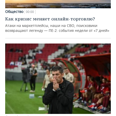
Общество
00:00
Как кризис меняет онлайн-торговлю?
Атаки на маркетплейсы, наши на СВО, поисковики
возвращают легенду — ПЕ-2: события недели от «7 дней»