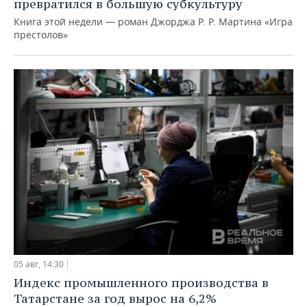
превратился в большую субкультуру
Книга этой недели — роман Джорджа Р. Р. Мартина «Игра
престолов»
05 авг, 14:30
Индекс промышленного производства в
Татарстане за год вырос на 6,2%