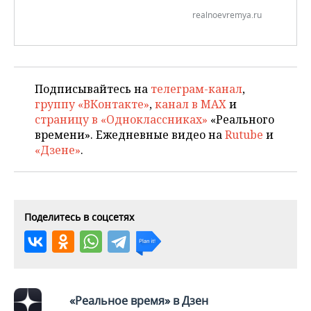
realnoevremya.ru
Подписывайтесь на
телеграм-канал
,
группу «ВКонтакте»
,
канал в MAX
и
страницу в «Одноклассниках»
«Реального
времени». Ежедневные видео на
Rutube
и
«Дзене»
.
Поделитесь в соцсетях
«Реальное время» в Дзен