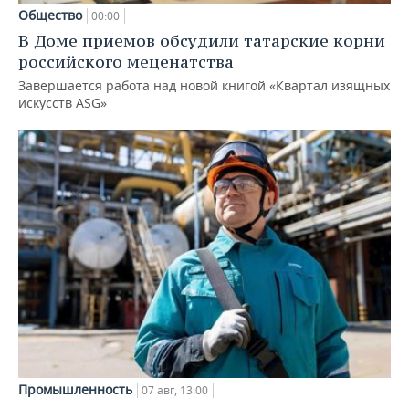
Общество
00:00
В Доме приемов обсудили татарские корни
российского меценатства
Завершается работа над новой книгой «Квартал изящных
искусств ASG»
Промышленность
07 авг, 13:00