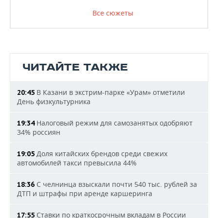
Все сюжеты
ЧИТАЙТЕ ТАКЖЕ
В Казани в экстрим-парке «Урам» отметили
20:45
День физкультурника
Налоговый режим для самозанятых одобряют
19:34
34% россиян
Доля китайских брендов среди свежих
19:05
автомобилей такси превысила 44%
С челнинца взыскали почти 540 тыс. рублей за
18:36
ДТП и штрафы при аренде каршеринга
Ставки по краткосрочным вкладам в России
17:55