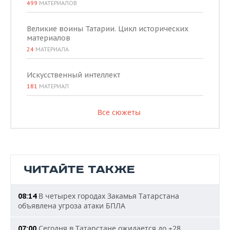
499
МАТЕРИАЛОВ
Великие воины Татарии. Цикл исторических
материалов
24
МАТЕРИАЛА
Искусственный интеллект
181
МАТЕРИАЛ
Все сюжеты
ЧИТАЙТЕ ТАКЖЕ
В четырех городах Закамья Татарстана
08:14
объявлена угроза атаки БПЛА
Сегодня в Татарстане ожидается до +28
07:00