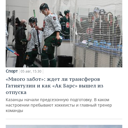
Спорт
05 авг, 15:30
«Много забот»: ждет ли трансферов
Гатиятулин и как «Ак Барс» вышел из
отпуска
Казанцы начали предсезонную подготовку. В каком
настроении пребывают хоккеисты и главный тренер
команды