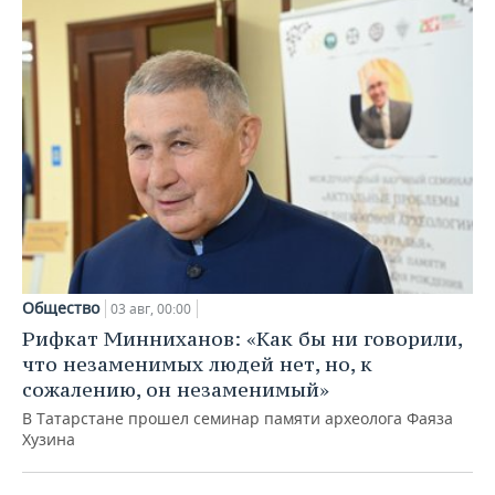
Общество
03 авг, 00:00
Рифкат Минниханов: «Как бы ни говорили,
что незаменимых людей нет, но, к
сожалению, он незаменимый»
В Татарстане прошел семинар памяти археолога Фаяза
Хузина