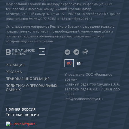
Федеральной службой по надзору в сфере связи, информационных
технологий и массовых коммуникаций (Роскомнадзор) –
регистрационный номер ЭЛ № ФС 77 - 79627 от 18 декабря 2020 г. (ранее
свидетельство Эл № ФС 77-59331 от 18 сентября 2014 г.)
Использование материалов Реального Времени разрешено только с
предварительного согласия правообладателей, упоминание сайта и
прямая гиперссылка обязательны при частичном или полном
воспроизведении материалов.
18+
RU
EN
РЕДАКЦИЯ
РЕКЛАМА
Учредитель ООО «Реальное
ПРАВОВАЯ ИНФОРМАЦИЯ
время»
Главный редактор Саушина А.А.
ПОЛИТИКА О ПЕРСОНАЛЬНЫХ
Телефон редакции: +7 (843) 222-
ДАННЫХ
90-80
info@realnoevremya.ru
Полная версия
Тестовая версия