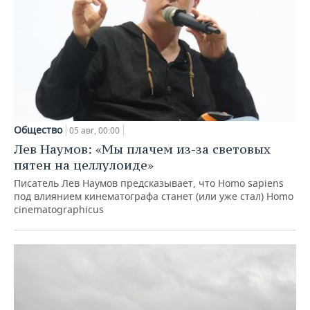
Общество
05 авг, 00:00
Лев Наумов: «Мы плачем из-за световых
пятен на целлулоиде»
Писатель Лев Наумов предсказывает, что Homo sapiens
под влиянием кинематографа станет (или уже стал) Homo
cinematographicus