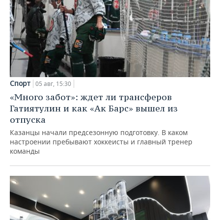
Спорт
05 авг, 15:30
«Много забот»: ждет ли трансферов
Гатиятулин и как «Ак Барс» вышел из
отпуска
Казанцы начали предсезонную подготовку. В каком
настроении пребывают хоккеисты и главный тренер
команды