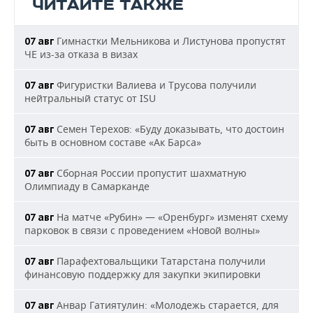
ЧИТАЙТЕ ТАКЖЕ
Гимнастки Мельникова и Листунова пропустят
07 авг
ЧЕ из-за отказа в визах
Фигуристки Валиева и Трусова получили
07 авг
нейтральный статус от ISU
Семен Терехов: «Буду доказывать, что достоин
07 авг
быть в основном составе «Ак Барса»
Сборная России пропустит шахматную
07 авг
Олимпиаду в Самарканде
На матче «Рубин» — «Оренбург» изменят схему
07 авг
парковок в связи с проведением «Новой волны»
Парафехтовальщики Татарстана получили
07 авг
финансовую поддержку для закупки экипировки
Анвар Гатиятулин: «Молодежь старается, для
07 авг