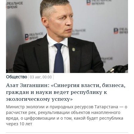
Общество
03 авг, 00:00
Азат Зиганшин: «Синергия власти, бизнеса,
граждан и науки ведет республику к
экологическому успеху»
Министр экологии и природных ресурсов Татарстана — о
расчистке рек, рекультивации объектов накопленного
вреда, о цифровизации и о том, какой будет республика
через 10 лет