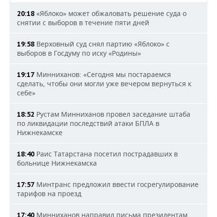
«Яблоко» может обжаловать решение суда о
20:18
снятии с выборов в течение пяти дней
Верховный суд снял партию «Яблоко» с
19:58
выборов в Госдуму по иску «Родины»
Минниханов: «Сегодня мы постараемся
19:17
сделать, чтобы они могли уже вечером вернуться к
себе»
Рустам Минниханов провел заседание штаба
18:52
по ликвидации последствий атаки БПЛА в
Нижнекамске
Раис Татарстана посетил пострадавших в
18:40
больнице Нижнекамска
Минтранс предложил ввести госрегулирование
17:57
тарифов на проезд
Минниханов направил письма президентам
17:40