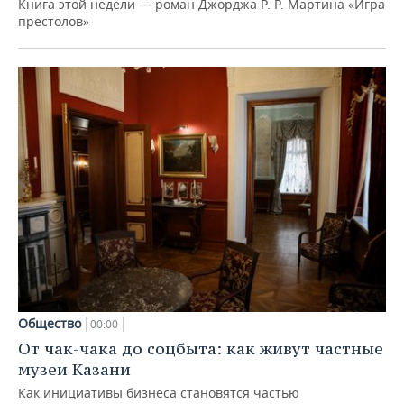
Книга этой недели — роман Джорджа Р. Р. Мартина «Игра
престолов»
Общество
00:00
От чак-чака до соцбыта: как живут частные
музеи Казани
Как инициативы бизнеса становятся частью