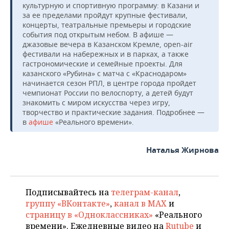
культурную и спортивную программу: в Казани и
за ее пределами пройдут крупные фестивали,
концерты, театральные премьеры и городские
события под открытым небом. В афише —
джазовые вечера в Казанском Кремле, open-air
фестивали на набережных и в парках, а также
гастрономические и семейные проекты. Для
казанского «Рубина» с матча с «Краснодаром»
начинается сезон РПЛ, в центре города пройдет
чемпионат России по велоспорту, а детей будут
знакомить с миром искусства через игру,
творчество и практические задания. Подробнее —
в
афише
«Реального времени».
Наталья Жирнова
Подписывайтесь на
телеграм-канал
,
группу «ВКонтакте»
,
канал в MAX
и
страницу в «Одноклассниках»
«Реального
времени». Ежедневные видео на
Rutube
и