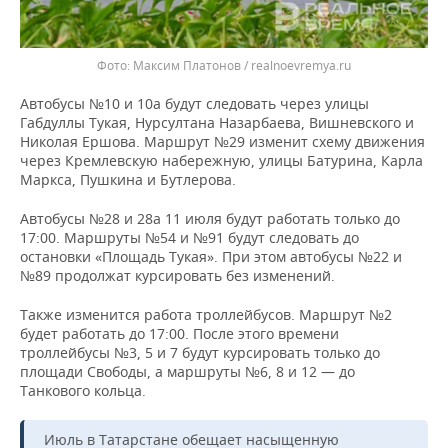
Максим Платонов / realnoevremya.ru
Автобусы №10 и 10а будут следовать через улицы
Габдуллы Тукая, Нурсултана Назарбаева, Вишневского и
Николая Ершова. Маршрут №29 изменит схему движения
через Кремлевскую набережную, улицы Батурина, Карла
Маркса, Пушкина и Бутлерова.
Автобусы №28 и 28а 11 июля будут работать только до
17:00. Маршруты №54 и №91 будут следовать до
остановки «Площадь Тукая». При этом автобусы №22 и
№89 продолжат курсировать без изменений.
Также изменится работа троллейбусов. Маршрут №2
будет работать до 17:00. После этого времени
троллейбусы №3, 5 и 7 будут курсировать только до
площади Свободы, а маршруты №6, 8 и 12 — до
Танкового кольца.
Июль в Татарстане обещает насыщенную