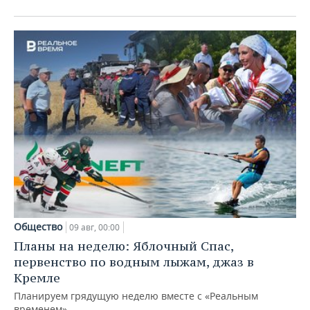
Общество
09 авг, 00:00
Планы на неделю: Яблочный Спас,
первенство по водным лыжам, джаз в
Кремле
Планируем грядущую неделю вместе с «Реальным
временем»