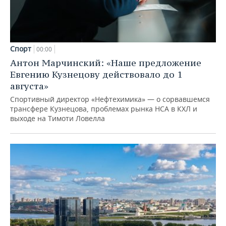
Спорт
00:00
Антон Марчинский: «Наше предложение
Евгению Кузнецову действовало до 1
августа»
Спортивный директор «Нефтехимика» — о сорвавшемся
трансфере Кузнецова, проблемах рынка НСА в КХЛ и
выходе на Тимоти Ловелла