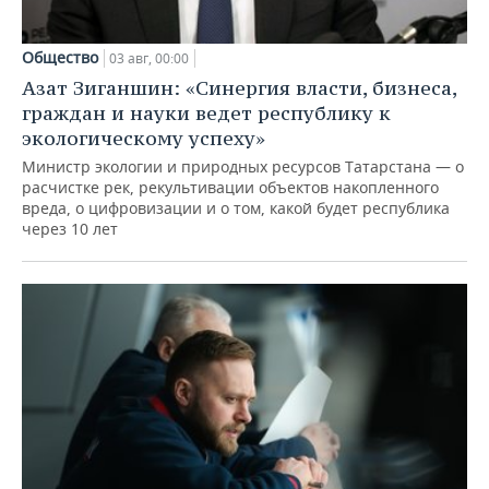
Общество
03 авг, 00:00
Азат Зиганшин: «Синергия власти, бизнеса,
граждан и науки ведет республику к
экологическому успеху»
Министр экологии и природных ресурсов Татарстана — о
расчистке рек, рекультивации объектов накопленного
вреда, о цифровизации и о том, какой будет республика
через 10 лет