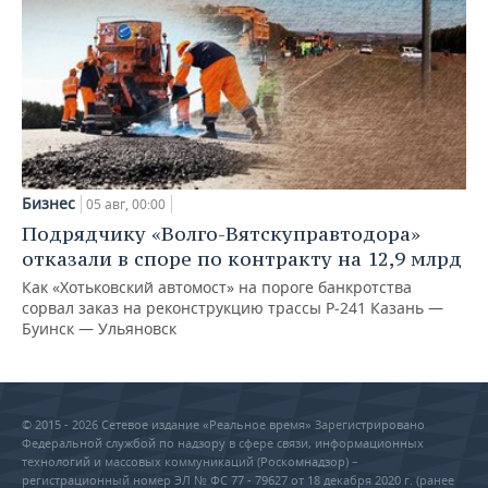
Бизнес
05 авг, 00:00
Подрядчику «Волго-Вятскуправтодора»
отказали в споре по контракту на 12,9 млрд
Как «Хотьковский автомост» на пороге банкротства
сорвал заказ на реконструкцию трассы Р‑241 Казань —
Буинск — Ульяновск
© 2015 - 2026 Сетевое издание «Реальное время» Зарегистрировано
Федеральной службой по надзору в сфере связи, информационных
технологий и массовых коммуникаций (Роскомнадзор) –
регистрационный номер ЭЛ № ФС 77 - 79627 от 18 декабря 2020 г. (ранее