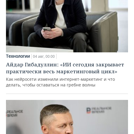
Технологии
04 авг, 00:00
Айдар Гибадуллин: «ИИ сегодня закрывает
практически весь маркетинговый цикл»
Как нейросети изменили интернет-маркетинг и что
делать, чтобы оставаться на гребне волны