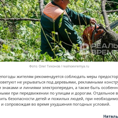
Олег Тихонов / realnoevremya.ru
епогоды жителям рекомендуется соблюдать меры предосто
советуют не укрываться под деревьями, рекламными конст
знаками и линиями электропередач, а также быть особенн
ыми при передвижении по улицам и дорогам. Отдельное 
лить безопасности детей и пожилых людей, при необходимо
и сопровождая во время ухудшения погодных условий.
Натал