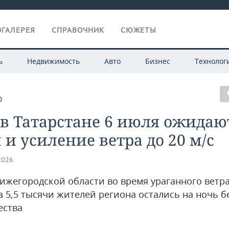
ГАЛЕРЕЯ
СПРАВОЧНИК
СЮЖЕТЫ
ь
Недвижимость
Авто
Бизнес
Технолог
О
в Татарстане 6 июля ожидаю
 и усиление ветра до 20 м/с
2026
Нижегородской области во время ураганного ветр
а 5,5 тысячи жителей региона остались на ночь б
ества