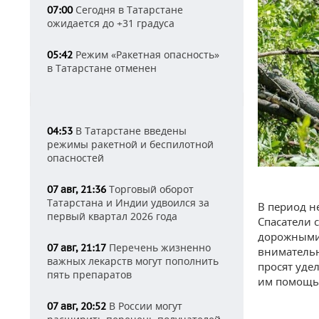
Сегодня в Татарстане
07:00
ожидается до +31 градуса
Режим «Ракетная опасность»
05:42
в Татарстане отменен
В Татарстане введены
04:53
режимы ракетной и беспилотной
опасностей
Торговый оборот
07 авг, 21:36
Татарстана и Индии удвоился за
В период н
первый квартал 2026 года
Спасатели 
дорожными 
Перечень жизненно
07 авг, 21:17
внимательн
важных лекарств могут пополнить
просят уде
пять препаратов
им помощь 
В России могут
07 авг, 20:52