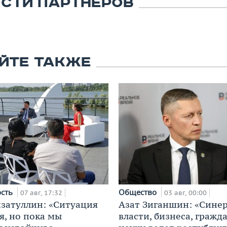
СТИ ПАРТНЕРОВ
ЙТЕ ТАКЖЕ
ость
Общество
07 авг, 17:32
03 авг, 00:00
затуллин: «Ситуация
Азат Зиганшин: «Сине
я, но пока мы
власти, бизнеса, гражд