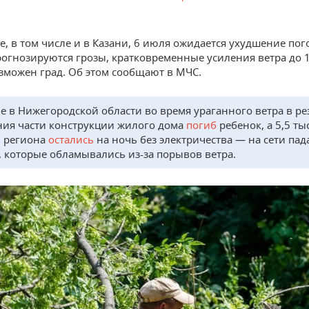
не, в том числе и в Казани, 6 июля ожидается ухудшение по
рогнозируются грозы, кратковременные усиления ветра до 1
зможен град. Об этом сообщают в МЧС.
е в Нижегородской области во время ураганного ветра
в ре
ия части конструкции жилого дома
погиб
ребенок, а 5,5 ты
 региона
остались
на ночь без электричества — на сети пад
, которые обламывались из-за порывов ветра.