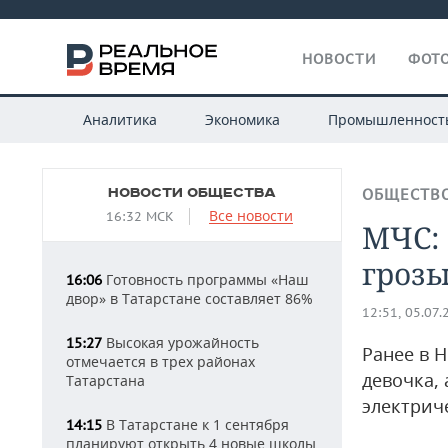
НОВОСТИ
ФОТО
Аналитика
Экономика
Промышленност
НОВОСТИ ОБЩЕСТВА
ОБЩЕСТВ
Все новости
16:32 МСК
МЧС: 
грозы
Готовность программы «Наш
16:06
двор» в Татарстане составляет 86%
12:51, 05.07.
Высокая урожайность
15:27
Ранее в 
отмечается в трех районах
девочка, 
Татарстана
электрич
В Татарстане к 1 сентября
14:15
планируют открыть 4 новые школы