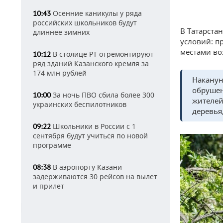
Осенние каникулы у ряда
10:43
российских школьников будут
В Татарста
длиннее зимних
условий: п
местами во
В столице РТ отремонтируют
10:12
ряд зданий Казанского кремля за
174 млн рублей
Наканун
обрушен
За ночь ПВО сбила более 300
10:00
жителей
украинских беспилотников
деревья
Школьники в России с 1
09:22
сентября будут учиться по новой
программе
В аэропорту Казани
08:38
задерживаются 30 рейсов на вылет
и прилет