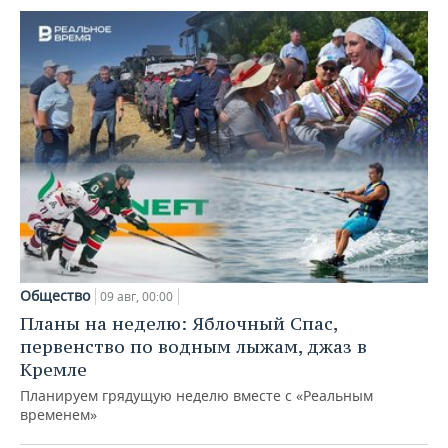
Общество
09 авг, 00:00
Планы на неделю: Яблочный Спас,
первенство по водным лыжам, джаз в
Кремле
Планируем грядущую неделю вместе с «Реальным
временем»