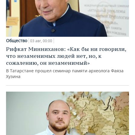
Общество
03 авг, 00:00
Рифкат Минниханов: «Как бы ни говорили,
что незаменимых людей нет, но, к
сожалению, он незаменимый»
В Татарстане прошел семинар памяти археолога Фаяза
Хузина