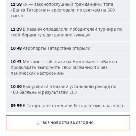
«Я — законопослушный гражданин!»: топа
11:38
«Банка Татарстан» арестовали по взяткам на 500
тысяч
В Казани определили победителей турнира по
11:29
скейтбордингу в дисциплине «улица»
Аэропорты Татарстана открыли
10:48
Метшин — об атаке на Нижнекамск: «Важно
10:43
продолжать выполнять свои обязанности без
панических настроений»
Выпускники в Казани установили рекорд по
10:30
100-балльным результатам ЕГЭ
В Татарстане отменили беспилотную опасность
09:59
ВСЕ НОВОСТИ ЗА СЕГОДНЯ