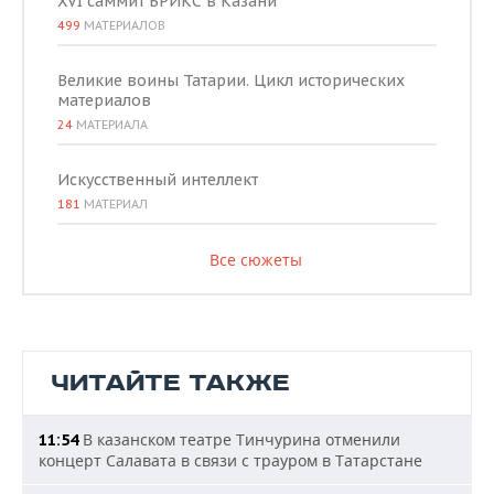
XVI саммит БРИКС в Казани
499
МАТЕРИАЛОВ
Великие воины Татарии. Цикл исторических
материалов
24
МАТЕРИАЛА
Искусственный интеллект
181
МАТЕРИАЛ
Все сюжеты
ЧИТАЙТЕ ТАКЖЕ
В казанском театре Тинчурина отменили
11:54
концерт Салавата в связи с трауром в Татарстане