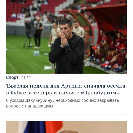
Спорт
01:50
Тяжелая неделя для Артиги: сначала осечка
в Кубке, а теперь и ничья с «Оренбургом»
С уходом Даку «Рубину» необходимо срочно закрывать
вопрос с нападающим