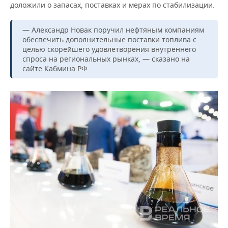
ВОДНЫЕ ВИДЫ СПОРТА
ОБРАЗОВАНИЕ
доложили о запасах, поставках и мерах по стабилизации.
ХОККЕЙ С МЯЧОМ
ПРОИСШЕСТВИЯ
— Александр Новак поручил нефтяным компаниям
обеспечить дополнительные поставки топлива с
целью скорейшего удовлетворения внутреннего
спроса на региональных рынках, — сказано на
сайте Кабмина РФ.