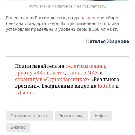
Максим Платонов / realnoevremya.ru
Ранее власти России до конца года
разрешили
оборот
бензина стандарта «Евро-3». Для дизельного топлива
установлен предельный уровень серы в 350 мг на кг.
Наталья Жирнова
Подписывайтесь на
телеграм-канал
,
группу «ВКонтакте»
,
канал в MAX
и
страницу в «Одноклассниках»
«Реального
времени». Ежедневные видео на
Rutube
и
«Дзене»
.
Промышленность
Энергетика
Нефть
Бизнес