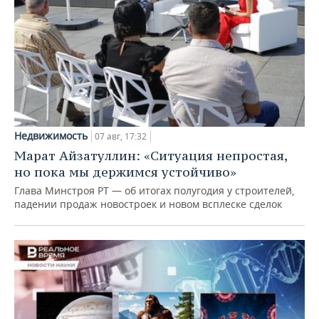
Недвижимость
07 авг, 17:32
Марат Айзатуллин: «Ситуация непростая,
но пока мы держимся устойчиво»
Глава Минстроя РТ — об итогах полугодия у строителей,
падении продаж новостроек и новом всплеске сделок