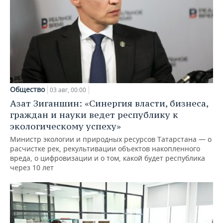
Общество
03 авг, 00:00
Азат Зиганшин: «Синергия власти, бизнеса,
граждан и науки ведет республику к
экологическому успеху»
Министр экологии и природных ресурсов Татарстана — о
расчистке рек, рекультивации объектов накопленного
вреда, о цифровизации и о том, какой будет республика
через 10 лет