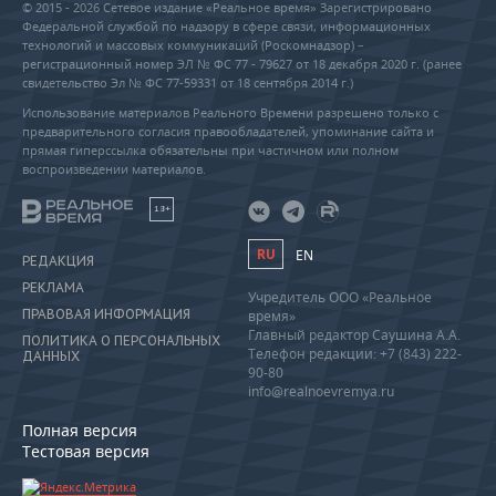
© 2015 - 2026 Сетевое издание «Реальное время» Зарегистрировано
Федеральной службой по надзору в сфере связи, информационных
технологий и массовых коммуникаций (Роскомнадзор) –
регистрационный номер ЭЛ № ФС 77 - 79627 от 18 декабря 2020 г. (ранее
свидетельство Эл № ФС 77-59331 от 18 сентября 2014 г.)
Использование материалов Реального Времени разрешено только с
предварительного согласия правообладателей, упоминание сайта и
прямая гиперссылка обязательны при частичном или полном
воспроизведении материалов.
18+
RU
EN
РЕДАКЦИЯ
РЕКЛАМА
Учредитель ООО «Реальное
ПРАВОВАЯ ИНФОРМАЦИЯ
время»
Главный редактор Саушина А.А.
ПОЛИТИКА О ПЕРСОНАЛЬНЫХ
Телефон редакции: +7 (843) 222-
ДАННЫХ
90-80
info@realnoevremya.ru
Полная версия
Тестовая версия