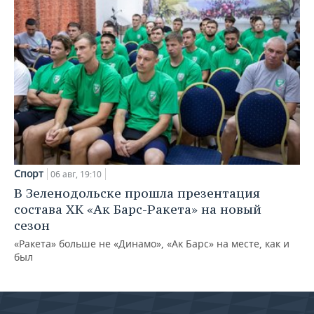
Спорт
06 авг, 19:10
В Зеленодольске прошла презентация
состава ХК «Ак Барс-Ракета» на новый
сезон
«Ракета» больше не «Динамо», «Ак Барс» на месте, как и
был