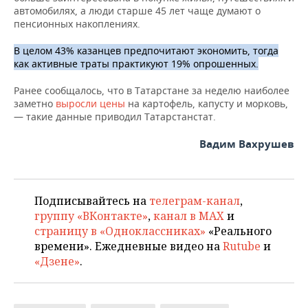
автомобилях, а люди старше 45 лет чаще думают о
пенсионных накоплениях.
В целом 43% казанцев предпочитают экономить, тогда
как активные траты практикуют 19% опрошенных.
Ранее сообщалось, что в Татарстане за неделю наиболее
заметно
выросли цены
на картофель, капусту и морковь,
— такие данные приводил Татарстанстат.
Вадим Вахрушев
Подписывайтесь на
телеграм-канал
,
группу «ВКонтакте»
,
канал в MAX
и
страницу в «Одноклассниках»
«Реального
времени». Ежедневные видео на
Rutube
и
«Дзене»
.