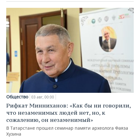
Общество
03 авг, 00:00
Рифкат Минниханов: «Как бы ни говорили,
что незаменимых людей нет, но, к
сожалению, он незаменимый»
В Татарстане прошел семинар памяти археолога Фаяза
Хузина