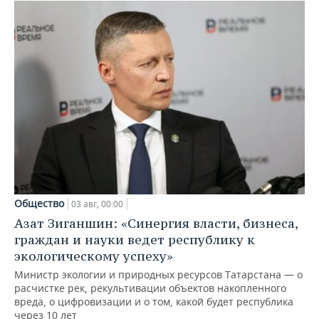
Общество
03 авг, 00:00
Азат Зиганшин: «Синергия власти, бизнеса,
граждан и науки ведет республику к
экологическому успеху»
Министр экологии и природных ресурсов Татарстана — о
расчистке рек, рекультивации объектов накопленного
вреда, о цифровизации и о том, какой будет республика
через 10 лет