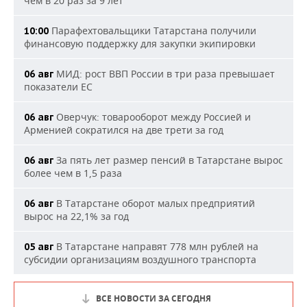
чем в 20 раз за 9 лет
Парафехтовальщики Татарстана получили
10:00
финансовую поддержку для закупки экипировки
МИД: рост ВВП России в три раза превышает
06 авг
показатели ЕС
Оверчук: товарооборот между Россией и
06 авг
Арменией сократился на две трети за год
За пять лет размер пенсий в Татарстане вырос
06 авг
более чем в 1,5 раза
В Татарстане оборот малых предприятий
06 авг
вырос на 22,1% за год
В Татарстане направят 778 млн рублей на
05 авг
субсидии организациям воздушного транспорта
ВСЕ НОВОСТИ ЗА СЕГОДНЯ