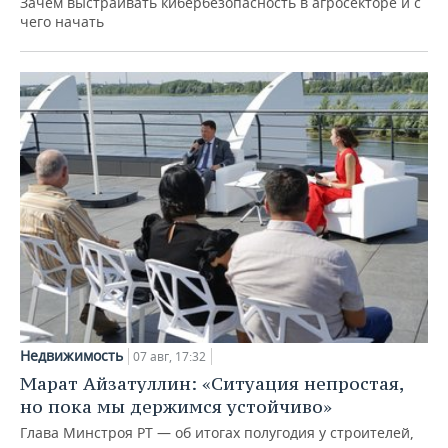
Зачем выстраивать кибербезопасность в агросекторе и с
чего начать
Недвижимость
07 авг, 17:32
Марат Айзатуллин: «Ситуация непростая,
но пока мы держимся устойчиво»
Глава Минстроя РТ — об итогах полугодия у строителей,