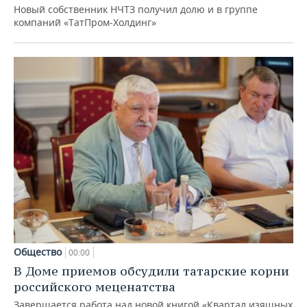
Новый собственник НЧТЗ получил долю и в группе
компаний «ТатПром-Холдинг»
Общество
00:00
В Доме приемов обсудили татарские корни
российского меценатства
Завершается работа над новой книгой «Квартал изящных