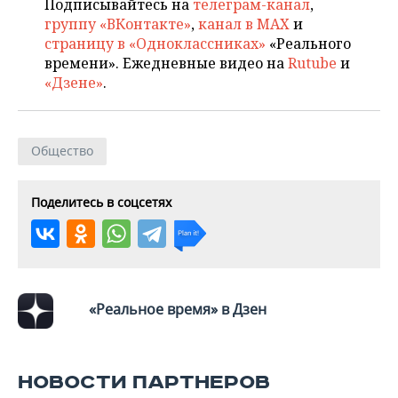
Подписывайтесь на
телеграм-канал
,
группу «ВКонтакте»
,
канал в MAX
и
страницу в «Одноклассниках»
«Реального
времени». Ежедневные видео на
Rutube
и
«Дзене»
.
Общество
Поделитесь в соцсетях
«Реальное время» в Дзен
НОВОСТИ ПАРТНЕРОВ