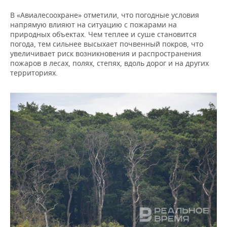
ВОДНЫЕ ВИДЫ СПОРТА
ОБРАЗОВАНИЕ
В «Авиалесоохране» отметили, что погодные условия
напрямую влияют на ситуацию с пожарами на
ХОККЕЙ С МЯЧОМ
ПРОИСШЕСТВИЯ
природных объектах. Чем теплее и суше становится
погода, тем сильнее высыхает почвенный покров, что
увеличивает риск возникновения и распространения
пожаров в лесах, полях, степях, вдоль дорог и на других
территориях.