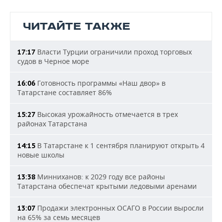
ЧИТАЙТЕ ТАКЖЕ
Власти Турции ограничили проход торговых
17:17
судов в Черное море
Готовность программы «Наш двор» в
16:06
Татарстане составляет 86%
Высокая урожайность отмечается в трех
15:27
районах Татарстана
В Татарстане к 1 сентября планируют открыть 4
14:15
новые школы
Минниханов: к 2029 году все районы
13:38
Татарстана обеспечат крытыми ледовыми аренами
Продажи электронных ОСАГО в России выросли
13:07
на 65% за семь месяцев