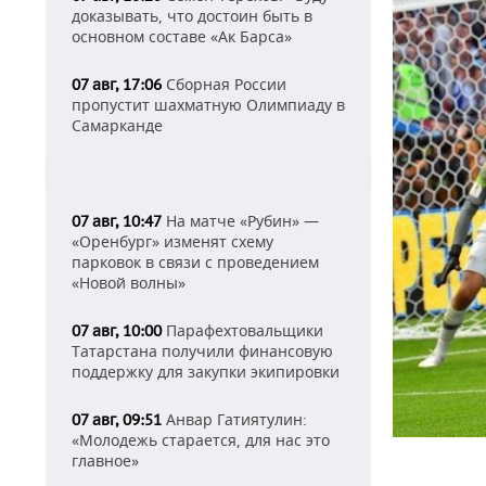
доказывать, что достоин быть в
основном составе «Ак Барса»
Сборная России
07 авг, 17:06
пропустит шахматную Олимпиаду в
Самарканде
На матче «Рубин» —
07 авг, 10:47
«Оренбург» изменят схему
парковок в связи с проведением
«Новой волны»
Парафехтовальщики
07 авг, 10:00
Татарстана получили финансовую
поддержку для закупки экипировки
Анвар Гатиятулин:
07 авг, 09:51
«Молодежь старается, для нас это
главное»