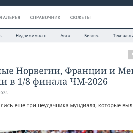
ГАЛЕРЕЯ
СПРАВОЧНИК
СЮЖЕТЫ
ь
Недвижимость
Авто
Бизнес
Технолог
ные Норвегии, Франции и Ме
и в 1/8 финала ЧМ-2026
2026
лись еще три неудачника мундиаля, которые выл