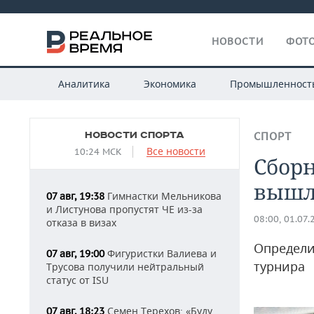
НОВОСТИ
ФОТО
Аналитика
Экономика
Промышленност
НОВОСТИ СПОРТА
СПОРТ
Все новости
10:24 МСК
Сбор
вышл
Гимнастки Мельникова
07 авг, 19:38
и Листунова пропустят ЧЕ из-за
08:00, 01.07.
отказа в визах
Определи
Фигуристки Валиева и
07 авг, 19:00
турнира
Трусова получили нейтральный
статус от ISU
Семен Терехов: «Буду
07 авг, 18:23