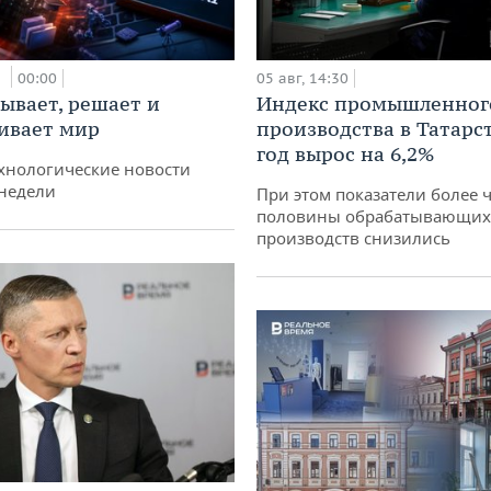
и
00:00
05 авг, 14:30
ывает, решает и
Индекс промышленног
ивает мир
производства в Татарс
год вырос на 6,2%
хнологические новости
недели
При этом показатели более 
половины обрабатывающих
производств снизились