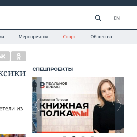
EN
ии
Мероприятия
Спорт
Общество
ксики
етели из