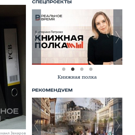
Книжная полка
ихаил Захаров