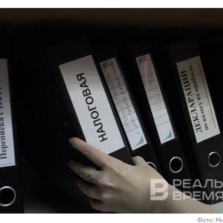
Фото: М