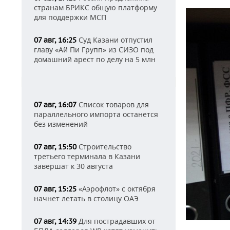
странам БРИКС общую платформу
для поддержки МСП
Суд Казани отпустил
07 авг, 16:25
главу «Ай Пи Групп» из СИЗО под
домашний арест по делу на 5 млн
Список товаров для
07 авг, 16:07
параллельного импорта останется
без изменений
Строительство
07 авг, 15:50
третьего терминала в Казани
завершат к 30 августа
«Аэрофлот» с октября
07 авг, 15:25
начнет летать в столицу ОАЭ
Для пострадавших от
07 авг, 14:39