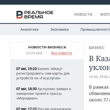
НОВОСТИ
ФОТО
Аналитика
Экономика
Промышленност
НОВОСТИ БИЗНЕСА
БИЗНЕС
Все новости
15:23 МСК
В Каз
уклон
Бизнес обяжут
07 авг, 19:10
регистрировать сим-карты для
19:46, 29.06
устройств на «Госуслугах»
В рамках
Хуснуллин заявил о
07 авг, 18:30
обвиняем
заморозке проекта трассы
«Меридиан»
около 77
Россия предложила
07 авг, 17:23