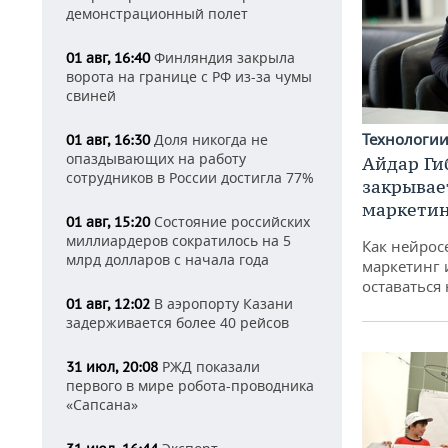
демонстрационный полет
Финляндия закрыла
01 авг, 16:40
ворота на границе с РФ из-за чумы
свиней
Технологи
Доля никогда не
01 авг, 16:30
опаздывающих на работу
Айдар Ги
сотрудников в России достигла 77%
закрывае
маркетин
Состояние российских
01 авг, 15:20
миллиардеров сократилось на 5
Как нейрос
млрд долларов с начала года
маркетинг 
оставаться
В аэропорту Казани
01 авг, 12:02
задерживается более 40 рейсов
РЖД показали
31 июл, 20:08
первого в мире робота-проводника
«Сапсана»