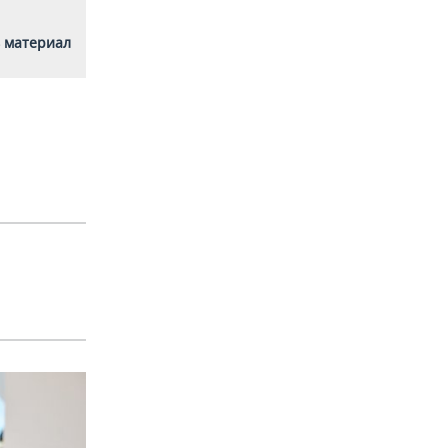
 материал