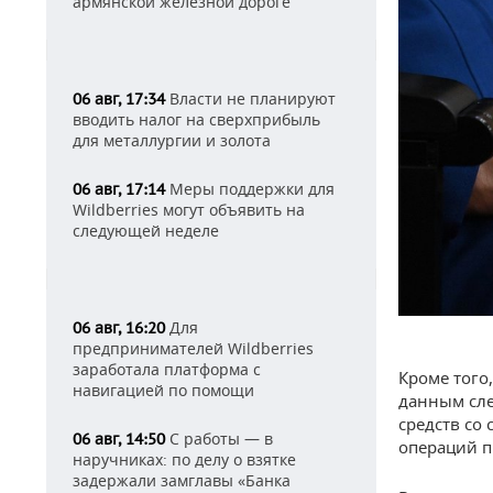
армянской железной дороге
Власти не планируют
06 авг, 17:34
вводить налог на сверхприбыль
для металлургии и золота
Меры поддержки для
06 авг, 17:14
Wildberries могут объявить на
следующей неделе
Для
06 авг, 16:20
предпринимателей Wildberries
заработала платформа с
Кроме того
навигацией по помощи
данным сле
средств со
С работы — в
06 авг, 14:50
операций п
наручниках: по делу о взятке
задержали замглавы «Банка