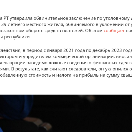
а РТ утвердила обвинительное заключение по уголовному 
39-летнего местного жителя, обвиняемого в уклонении от 
незаконном обороте средств платежей. Об этом
сообщает
пр
ы республики.
следствия, в период с января 2021 года по декабрь 2023 год
ектором и учредителем коммерческой организации, вносил
декларации заведомо ложные сведения о фиктивных сделка
ями. В результате, как считают следователи, он уклонился 
добавленную стоимость и налога на прибыль на сумму свы