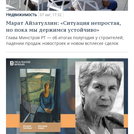
Недвижимость
07 авг, 17:32
Марат Айзатуллин: «Ситуация непростая,
но пока мы держимся устойчиво»
Глава Минстроя РТ — об итогах полугодия у строителей,
падении продаж новостроек и новом всплеске сделок