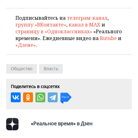
Подписывайтесь на
телеграм-канал
,
группу «ВКонтакте»
,
канал в MAX
и
страницу в «Одноклассниках»
«Реального
времени». Ежедневные видео на
Rutube
и
«Дзене»
.
Общество
Власть
Поделитесь в соцсетях
«Реальное время» в Дзен