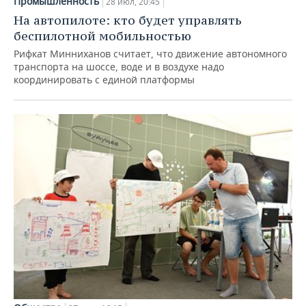
Промышленность
28 июл, 20:45
На автопилоте: кто будет управлять
беспилотной мобильностью
Рифкат Минниханов считает, что движение автономного
транспорта на шоссе, воде и в воздухе надо
координировать с единой платформы