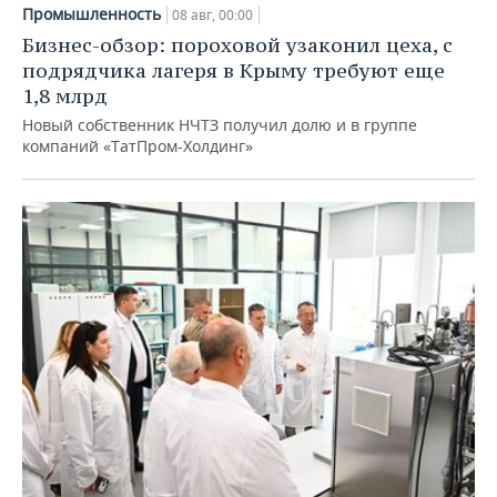
Промышленность
08 авг, 00:00
Бизнес-обзор: пороховой узаконил цеха, с
подрядчика лагеря в Крыму требуют еще
1,8 млрд
Новый собственник НЧТЗ получил долю и в группе
компаний «ТатПром-Холдинг»