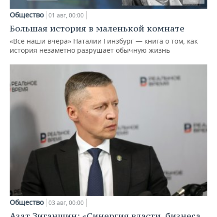
Общество
01 авг, 00:00
Большая история в маленькой комнате
«Все наши вчера» Наталии Гинзбург — книга о том, как
история незаметно разрушает обычную жизнь
Общество
03 авг, 00:00
Азат Зиганшин: «Синергия власти, бизнеса,