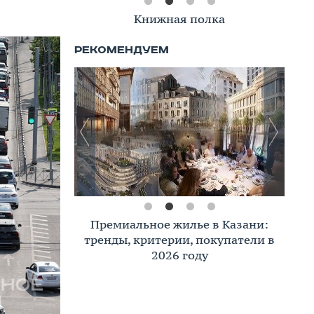
Книжная полка
Премиальное жилье в Казани:
тренды, критерии, покупатели в
2026 году