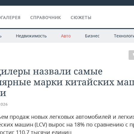
ГАЛЕРЕЯ
СПРАВОЧНИК
СЮЖЕТЫ
ь
Недвижимость
Авто
Бизнес
Технолог
дилеры назвали самые
лярные марки китайских ма
ии
2026
ъем продаж новых легковых автомобилей и легки
ских машин (LCV) вырос на 18% по сравнению с
достиг 110,7 тысячи единиц