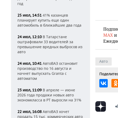
год
41% казанцев
25 июл, 14:51
планирует купить еще один
автомобиль в ближайшие два года
Подпи
MAX
и
В Татарстане
24 июл, 12:10
Ежедн
оштрафовали 33 водителей за
превышение вредных выбросов из
авто
Авто
АвтоВАЗ остановит
24 июл, 10:41
производство по 16 августа и
начнет выпускать Granta с
Поделитес
автоматом
В апреле — июне
23 июл, 11:09
2026 года продажи новых авто
экономкласса в РТ выросли на 31%
«
АвтоВАЗ хочет
22 июл, 16:08
продать 15 тыс. коммерческих авто