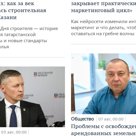
: как за век
закрывает практически
сь строительная
маркетинговый цикл»
Казани
Как нейросети изменили ин
маркетинг и что делать, что
 Дня строителя — история
оставаться на гребне волны
я татарстанской
ы и новые стандарты
илья
Общество
07 авг, 00:00
Проблемы с освобожд
03 авг, 00:00
арендованных земель