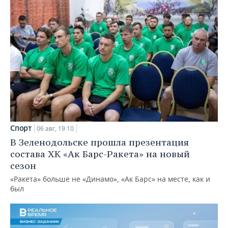
Спорт
06 авг, 19:10
В Зеленодольске прошла презентация
состава ХК «Ак Барс-Ракета» на новый
сезон
«Ракета» больше не «Динамо», «Ак Барс» на месте, как и
был