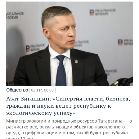
Общество
03 авг, 00:00
Азат Зиганшин: «Синергия власти, бизнеса,
граждан и науки ведет республику к
экологическому успеху»
Министр экологии и природных ресурсов Татарстана — о
расчистке рек, рекультивации объектов накопленного
вреда, о цифровизации и о том, какой будет республика
через 10 лет