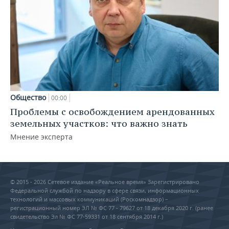
Общество
00:00
Проблемы с освобождением арендованных
земельных участков: что важно знать
Мнение эксперта
© 2015 - 2026 Сетевое издание «Реальное время» Зарегистрировано
Федеральной службой по надзору в сфере связи, информационных
технологий и массовых коммуникаций (Роскомнадзор) –
регистрационный номер ЭЛ № ФС 77 - 79627 от 18 декабря 2020 г. (ранее
свидетельство Эл № ФС 77-59331 от 18 сентября 2014 г.)