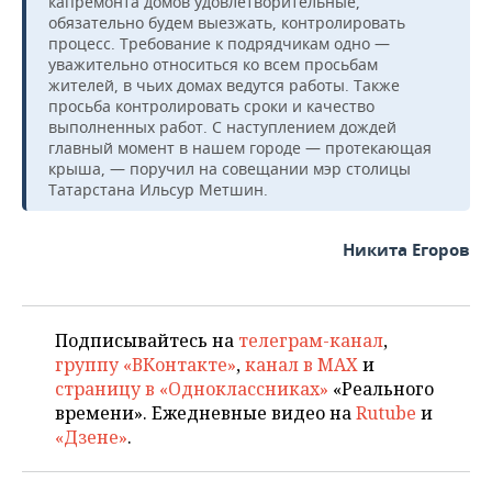
капремонта домов удовлетворительные,
обязательно будем выезжать, контролировать
процесс. Требование к подрядчикам одно —
уважительно относиться ко всем просьбам
жителей, в чьих домах ведутся работы. Также
просьба контролировать сроки и качество
выполненных работ. С наступлением дождей
главный момент в нашем городе — протекающая
крыша, — поручил на совещании мэр столицы
Татарстана Ильсур Метшин.
Никита Егоров
Подписывайтесь на
телеграм-канал
,
группу «ВКонтакте»
,
канал в MAX
и
страницу в «Одноклассниках»
«Реального
времени». Ежедневные видео на
Rutube
и
«Дзене»
.