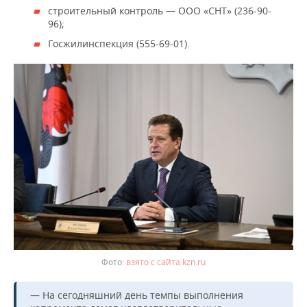
строительный контроль — ООО «СНТ» (236-90-
96);
Госжилинспекция (555-69-01).
взято с сайта kzn.ru
— На сегодняшний день темпы выполнения