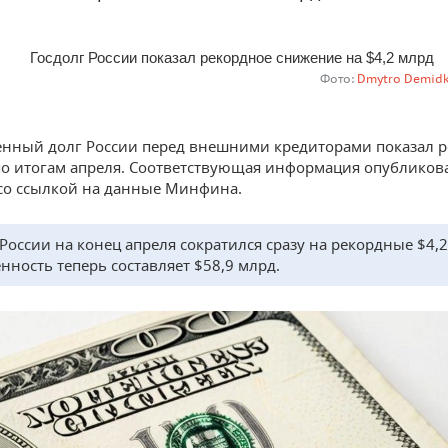
Фото:
Dmytro Demidk
енный долг России перед внешними кредиторами показал 
о итогам апреля. Соответствующая информация опубликов
со ссылкой на данные Минфина.
 России на конец апреля сократился сразу на рекордные $4,2
нность теперь составляет $58,9 млрд.