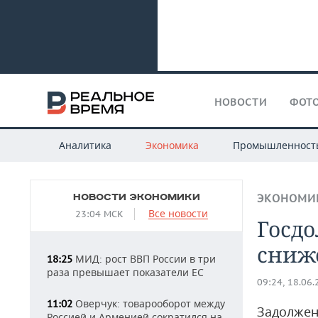
НОВОСТИ
ФОТО
Аналитика
Экономика
Промышленност
НОВОСТИ ЭКОНОМИКИ
ЭКОНОМИ
Все новости
23:04 МСК
Госдо
сниже
МИД: рост ВВП России в три
18:25
раза превышает показатели ЕС
09:24, 18.06
Оверчук: товарооборот между
11:02
Задолжен
Россией и Арменией сократился на