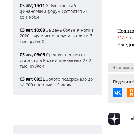
XI Московский
05 авг, 14:11
финансовый форум состоится 21
сентября
За день больничного в
Подпи
05 авг, 10:08
2026 году можно получить почти 7
MAX
и
тыс. рублей
Ежедн
Средняя пенсия по
05 авг, 09:03
старости в России превысила 27,2
тыс. рублей
Экономик
Золото подорожало до
05 авг, 08:51
Поделитес
$4 200 впервые с 6 июля
«