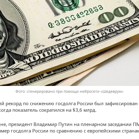
сгенерировано при помощи нейросети «Шедеврум»
 рекорд по снижению госдолга России был зафиксирован
когда показатель сократился на $3,6 млрд.
юне, президент Владимир Путин на пленарном заседании 
мер госдолга России по сравнению с европейскими страна