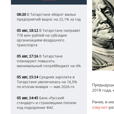
В Татарстане оборот малых
08:20
предприятий вырос на 22,1% за год
В Татарстане направят
05 авг, 18:12
778 млн рублей на субсидии
организациям воздушного
транспорта
В Татарстане
05 авг, 17:16
планируют повысить
минимальный потреббюджет на 4%
Средняя зарплата в
05 авг, 15:14
Татарстане увеличилась на 16,5%
Предыдущий
по итогам января — мая 2026-го
2018 года, 
Банк «Русский
05 авг, 14:45
Ранее, в и
стандарт» и страховщики попали
озвучил
раз
под подозрение ФАС