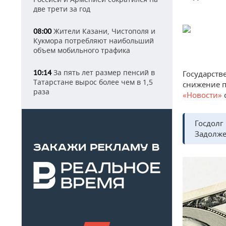
две трети за год
Жители Казани, Чистополя и
08:00
Кукмора потребляют наибольший
объем мобильного трафика
За пять лет размер пенсий в
10:14
Государств
Татарстане вырос более чем в 1,5
снижение п
раза
«Новости»
Госдолг
Задолже