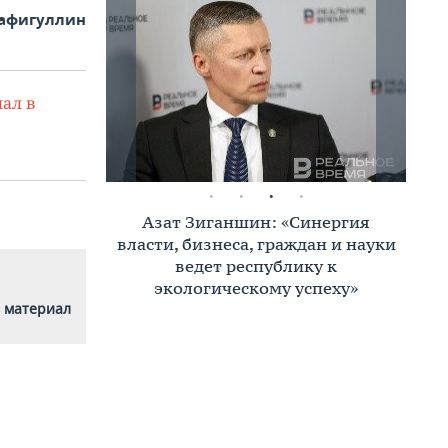
афигуллин
ал в
Азат Зиганшин: «Синергия
власти, бизнеса, граждан и науки
ведет республику к
экологическому успеху»
 материал