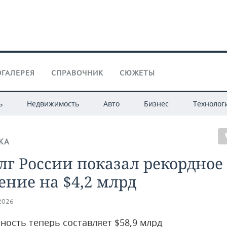
ГАЛЕРЕЯ
СПРАВОЧНИК
СЮЖЕТЫ
ь
Недвижимость
Авто
Бизнес
Технолог
КА
лг России показал рекордное
ние на $4,2 млрд
.2026
ность теперь составляет $58,9 млрд