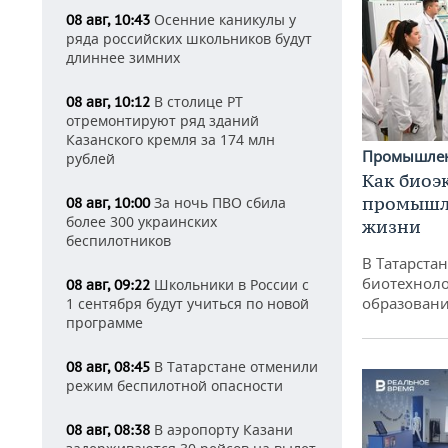
Осенние каникулы у
08 авг, 10:43
ряда российских школьников будут
длиннее зимних
В столице РТ
08 авг, 10:12
отремонтируют ряд зданий
Казанского кремля за 174 млн
Промышле
рублей
Как биоэ
промышле
За ночь ПВО сбила
08 авг, 10:00
более 300 украинских
жизни
беспилотников
В Татарста
биотехноло
Школьники в России с
08 авг, 09:22
образовани
1 сентября будут учиться по новой
программе
В Татарстане отменили
08 авг, 08:45
режим беспилотной опасности
В аэропорту Казани
08 авг, 08:38