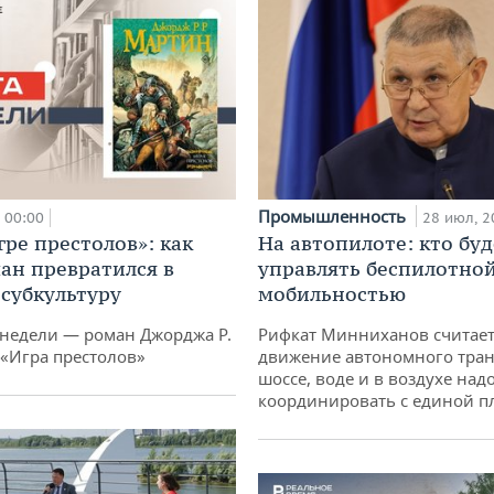
Промышленность
00:00
28 июл, 2
гре престолов»: как
На автопилоте: кто буд
ан превратился в
управлять беспилотно
субкультуру
мобильностью
 недели — роман Джорджа Р.
Рифкат Минниханов считает
 «Игра престолов»
движение автономного тран
шоссе, воде и в воздухе над
координировать с единой 