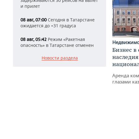
задерживаются 30 рейсов на вылет
и прилет
Сегодня в Татарстане
08 авг, 07:00
ожидается до +31 градуса
Режим «Ракетная
08 авг, 05:42
Недвижим
опасность» в Татарстане отменен
Бизнес в
наследия
Новости раздела
национа
Аренда ко
глазами ка