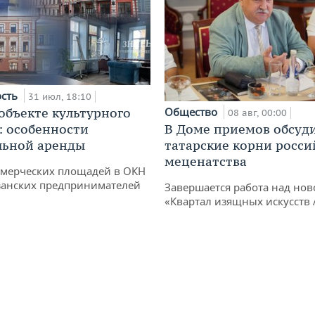
ость
31 июл, 18:10
 объекте культурного
Общество
08 авг, 00:00
: особенности
В Доме приемов обсуд
льной аренды
татарские корни росси
меценатства
ммерческих площадей в ОКН
занских предпринимателей
Завершается работа над нов
«Квартал изящных искусств