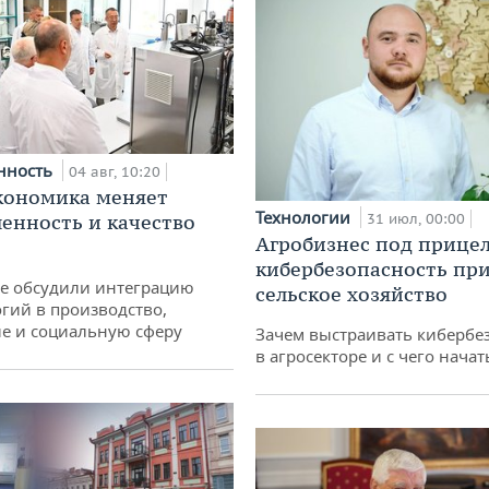
нность
04 авг, 10:20
кономика меняет
Технологии
нность и качество
31 июл, 00:00
Агробизнес под прицел
кибербезопасность при
не обсудили интеграцию
сельское хозяйство
гий в производство,
е и социальную сферу
Зачем выстраивать кибербе
в агросекторе и с чего начат