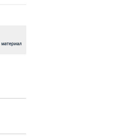
 материал