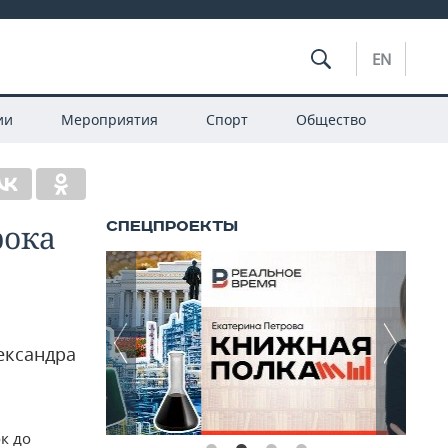
EN
ии
Мероприятия
Спорт
Общество
рока
ександра
к до