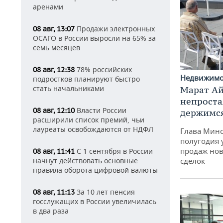
аренами
Продажи электронных
08 авг, 13:07
ОСАГО в России выросли на 65% за
семь месяцев
78% российских
08 авг, 12:38
Недвижим
подростков планируют быстро
стать начальниками
Марат Ай
непроста
Власти России
08 авг, 12:10
держимся
расширили список премий, чьи
лауреаты освобождаются от НДФЛ
Глава Минс
полугодия 
продаж нов
С 1 сентября в России
08 авг, 11:41
начнут действовать основные
сделок
правила оборота цифровой валюты
За 10 лет пенсия
08 авг, 11:13
госслужащих в России увеличилась
в два раза