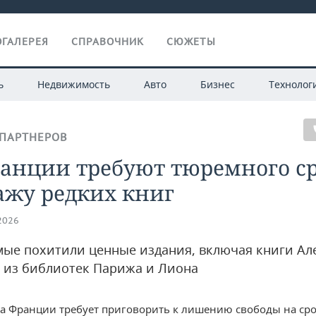
ГАЛЕРЕЯ
СПРАВОЧНИК
СЮЖЕТЫ
ь
Недвижимость
Авто
Бизнес
Технолог
ПАРТНЕРОВ
ранции требуют тюремного с
ажу редких книг
.2026
ые похитили ценные издания, включая книги Ал
 из библиотек Парижа и Лиона
а Франции требует приговорить к лишению свободы на сро