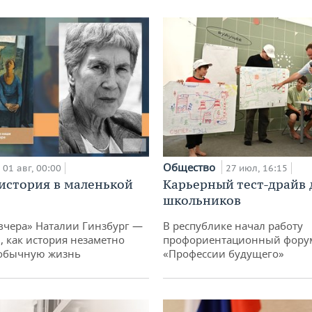
Общество
01 авг, 00:00
27 июл, 16:15
история в маленькой
Карьерный тест-драйв 
школьников
вчера» Наталии Гинзбург —
В республике начал работу
, как история незаметно
профориентационный фору
 обычную жизнь
«Профессии будущего»