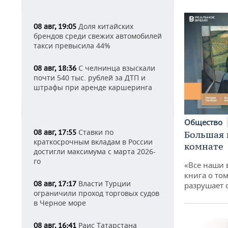
Доля китайских
08 авг, 19:05
брендов среди свежих автомобилей
такси превысила 44%
С челнинца взыскали
08 авг, 18:36
почти 540 тыс. рублей за ДТП и
штрафы при аренде каршеринга
Общество
Ставки по
08 авг, 17:55
Большая 
краткосрочным вкладам в России
комнате
достигли максимума с марта 2026-
го
«Все наши 
книга о том
Власти Турции
08 авг, 17:17
разрушает
ограничили проход торговых судов
в Черное море
Раис Татарстана
08 авг, 16:41