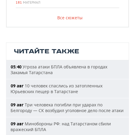
181
МАТЕРИАЛ
Все сюжеты
ЧИТАЙТЕ ТАКЖЕ
Угроза атаки БПЛА объявлена в городах
05:40
Закамья Татарстана
10 человек спаслись из затопленных
09 авг
Юрьевских пещер в Татарстане
Три человека погибли при ударах по
09 авг
Белгороду — СК возбудил уголовное дело после атаки
Минобороны РФ: над Татарстаном сбили
09 авг
вражеский БПЛА