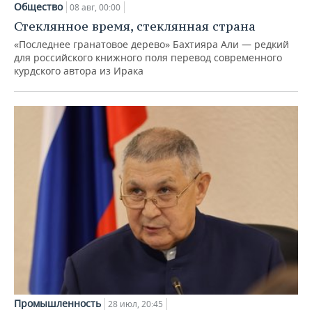
Общество
08 авг, 00:00
Стеклянное время, стеклянная страна
«Последнее гранатовое дерево» Бахтияра Али — редкий
для российского книжного поля перевод современного
курдского автора из Ирака
Промышленность
28 июл, 20:45