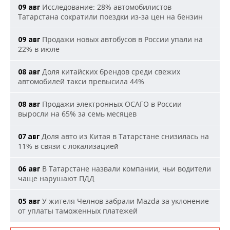
Исследование: 28% автомобилистов
09 авг
Татарстана сократили поездки из-за цен на бензин
Продажи новых автобусов в России упали на
09 авг
22% в июле
Доля китайских брендов среди свежих
08 авг
автомобилей такси превысила 44%
Продажи электронных ОСАГО в России
08 авг
выросли на 65% за семь месяцев
Доля авто из Китая в Татарстане снизилась на
07 авг
11% в связи с локализацией
В Татарстане назвали компании, чьи водители
06 авг
чаще нарушают ПДД
У жителя Челнов забрали Mazda за уклонение
05 авг
от уплаты таможенных платежей