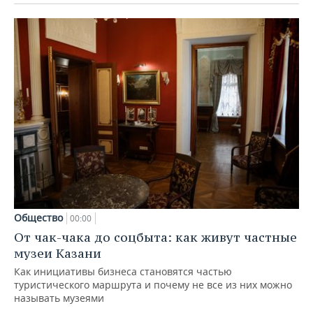
Общество
00:00
От чак-чака до соцбыта: как живут частные
музеи Казани
Как инициативы бизнеса становятся частью
туристического маршрута и почему не все из них можно
называть музеями