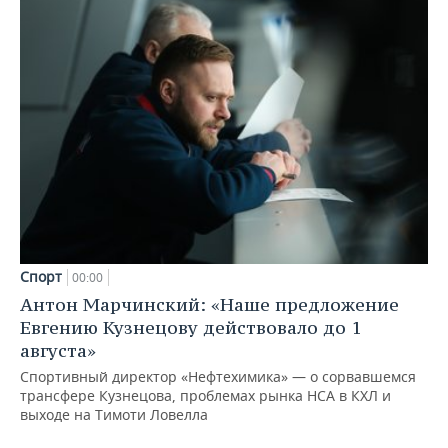
Спорт
00:00
Антон Марчинский: «Наше предложение
Евгению Кузнецову действовало до 1
августа»
Спортивный директор «Нефтехимика» — о сорвавшемся
трансфере Кузнецова, проблемах рынка НСА в КХЛ и
выходе на Тимоти Ловелла